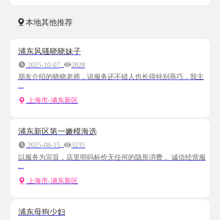
本地其他推荐
浦东风骚晓晓妹子
2025-10-07
2828
朋友介绍的晓晓老师，说服务还不错人也长得特别乖巧，我主
...
上海市-浦东新区
浦东新区第一嫩模海选
2025-08-15
3235
以服务为宗旨，店里明码标价无任何的隐形消费， 诚信经营服
...
上海市-浦东新区
浦东母狗少妇