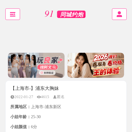
【上海市-】浦东大胸妹
2022-01-27
4615
匿名
所属地区：
上海市-浦东新区
小姐年龄：
25-30
小姐颜值：
6分