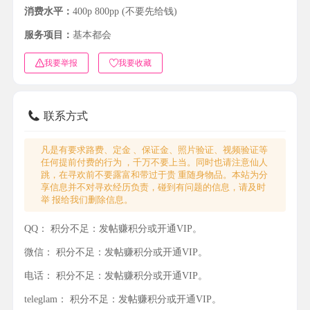
消费水平：
400p 800pp (不要先给钱)
服务项目：
基本都会
我要举报
我要收藏
联系方式
凡是有要求路费、定金 、保证金、照片验证、视频验证等
任何提前付费的行为 ，千万不要上当。同时也请注意仙人
跳，在寻欢前不要露富和带过于贵 重随身物品。本站为分
享信息并不对寻欢经历负责，碰到有问题的信息，请及时
举 报给我们删除信息。
QQ：
积分不足：发帖赚积分或开通VIP。
微信：
积分不足：发帖赚积分或开通VIP。
电话：
积分不足：发帖赚积分或开通VIP。
teleglam：
积分不足：发帖赚积分或开通VIP。