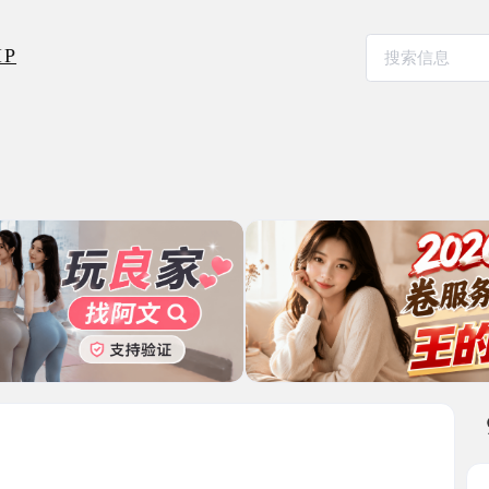
本地其
蛋蛋后海
2026-06