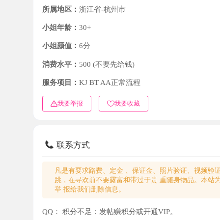
小姐年龄：
30+
小姐颜值：
6分
消费水平：
500 (不要先给钱)
服务项目：
KJ BT AA正常流程
我要举报
我要收藏
联系方式
凡是有要求路费、定金 、保证金、照片验证、视频验证等任
跳，在寻欢前不要露富和带过于贵 重随身物品。本站为分
举 报给我们删除信息。
QQ：
积分不足：发帖赚积分或开通VIP。
微信：
积分不足：发帖赚积分或开通VIP。
电话：
积分不足：发帖赚积分或开通VIP。