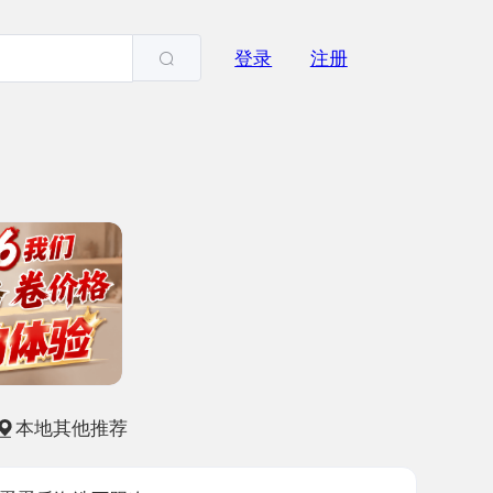
登录
注册
他推荐
选不限次
-18
2529