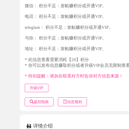
teleglam：
积分不足：发帖赚积分或开通VIP。
与你：
积分不足：发帖赚积分或开通VIP。
地址：
积分不足：发帖赚积分或开通VIP。
* 此信息查看需要消耗【20】积分
* 你可以发布信息赚取积分或者升级VIP会员无限制查看。
* 特别提醒：请勿在联系对方时告诉对方信息来源！
升级VIP
鉴别指南
信息规则
详情介绍
身材丰满，哪都大但不多余，颜值一般，服务不错，小黄文