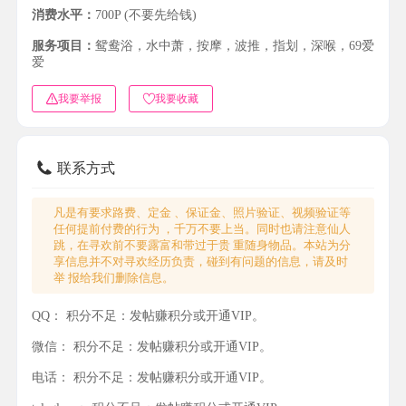
消费水平：
700P (不要先给钱)
服务项目：
鸳鸯浴，水中萧，按摩，波推，指划，深喉，69爱
爱
我要举报
我要收藏
联系方式
凡是有要求路费、定金 、保证金、照片验证、视频验证等
任何提前付费的行为 ，千万不要上当。同时也请注意仙人
跳，在寻欢前不要露富和带过于贵 重随身物品。本站为分
享信息并不对寻欢经历负责，碰到有问题的信息，请及时
举 报给我们删除信息。
QQ：
积分不足：发帖赚积分或开通VIP。
微信：
积分不足：发帖赚积分或开通VIP。
电话：
积分不足：发帖赚积分或开通VIP。