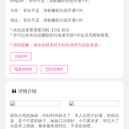
teleglam：
积分不足：发帖赚积分或开通VIP。
与你：
积分不足：发帖赚积分或开通VIP。
地址：
积分不足：发帖赚积分或开通VIP。
* 此信息查看需要消耗【20】积分
* 你可以发布信息赚取积分或者升级VIP会员无限制查看。
* 特别提醒：请勿在联系对方时告诉对方信息来源！
升级VIP
鉴别指南
信息规则
详情介绍
朋友介绍的妹妹，约好时间就去了，本人比照片好看，热情活
泼，是个可爱的妹子，妹妹口活很好，小穴紧水多，年纪大了
但是床上很骚，整体服务很到位，不喜欢勿喷。