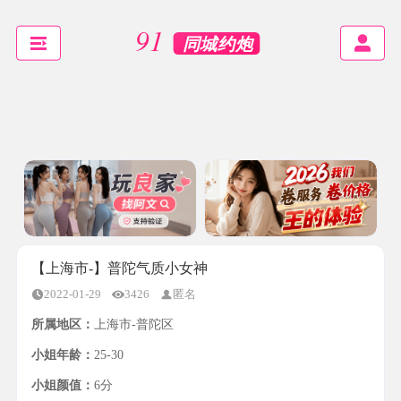
【上海市-】普陀气质小女神
2022-01-29
3426
匿名
所属地区：
上海市-普陀区
小姐年龄：
25-30
小姐颜值：
6分