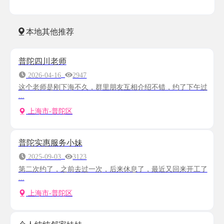
本地其他推荐
普陀四川老师
2026-04-16
2947
这个老师是刚下海不久，群里朋友互相介绍不错，约了下午过
...
上海市-普陀区
普陀实惠服务小妹
2025-09-03
3123
第二次约了，之前去过一次，后来休息了，最近又回来开工了
...
上海市-普陀区