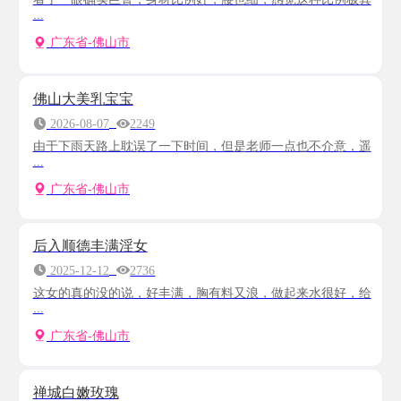
...
广东省-佛山市
佛山大美乳宝宝
2026-08-07
2249
由于下雨天路上耽误了一下时间，但是老师一点也不介意，遥
...
广东省-佛山市
后入顺德丰满淫女
2025-12-12
2736
这女的真的没的说，好丰满，胸有料又浪，做起来水很好，给
...
广东省-佛山市
禅城白嫩玫瑰