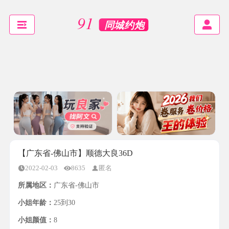
【广东省-佛山市】顺德大良36D
2022-02-03
8635
匿名
所属地区：
广东省-佛山市
小姐年龄：
25到30
小姐颜值：
8