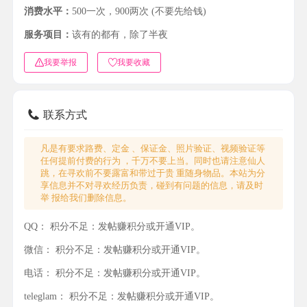
消费水平：
500一次，900两次 (不要先给钱)
服务项目：
该有的都有，除了半夜
我要举报
我要收藏
联系方式
凡是有要求路费、定金 、保证金、照片验证、视频验证等
任何提前付费的行为 ，千万不要上当。同时也请注意仙人
跳，在寻欢前不要露富和带过于贵 重随身物品。本站为分
享信息并不对寻欢经历负责，碰到有问题的信息，请及时
举 报给我们删除信息。
QQ：
积分不足：发帖赚积分或开通VIP。
微信：
积分不足：发帖赚积分或开通VIP。
电话：
积分不足：发帖赚积分或开通VIP。
teleglam：
积分不足：发帖赚积分或开通VIP。