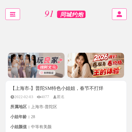
【上海市-】普陀SM特色小姐姐，春节不打烊
2022-02-03
4077
匿名
所属地区：
上海市-普陀区
小姐年龄：
28
小姐颜值：
中等有美颜