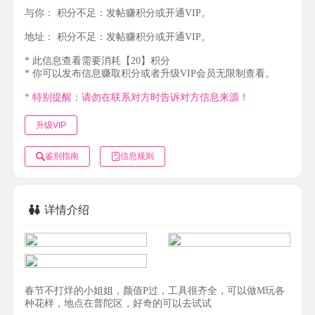
与你：
积分不足：发帖赚积分或开通VIP。
地址：
积分不足：发帖赚积分或开通VIP。
* 此信息查看需要消耗【20】积分
* 你可以发布信息赚取积分或者升级VIP会员无限制查看。
* 特别提醒：请勿在联系对方时告诉对方信息来源！
升级VIP
鉴别指南
信息规则
详情介绍
春节不打烊的小姐姐，颜值P过，工具很齐全，可以做M玩各
种花样，地点在普陀区，好奇的可以去试试