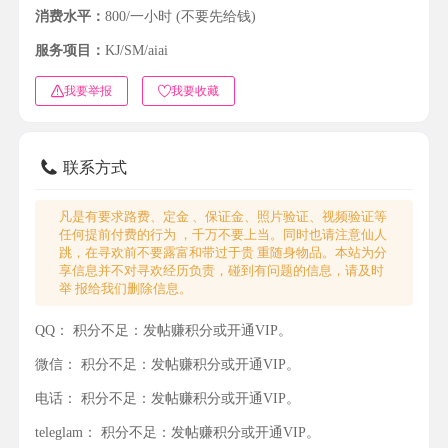
消费水平：
800/一小时 (不要先给钱)
服务项目：
KJ/SM/aiai
我要举报
我要收藏
联系方式
凡是有要求路费、定金 、保证金、照片验证、视频验证等
任何提前付费的行为 ，千万不要上当。同时也请注意仙人
跳，在寻欢前不要露富和带过于贵 重随身物品。本站为分
享信息并不对寻欢经历负责，碰到有问题的信息，请及时
举 报给我们删除信息。
QQ：
积分不足：发帖赚积分或开通VIP。
微信：
积分不足：发帖赚积分或开通VIP。
电话：
积分不足：发帖赚积分或开通VIP。
teleglam：
积分不足：发帖赚积分或开通VIP。