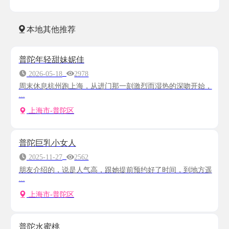
本地其他推荐
普陀年轻甜妹妮佳
2026-05-18
2978
周末休息杭州跑上海，从进门那一刻激烈而湿热的深吻开始，
...
上海市-普陀区
普陀巨乳小女人
2025-11-27
2562
朋友介绍的，说是人气高，跟她提前预约好了时间，到地方遥
...
上海市-普陀区
普陀水蜜桃