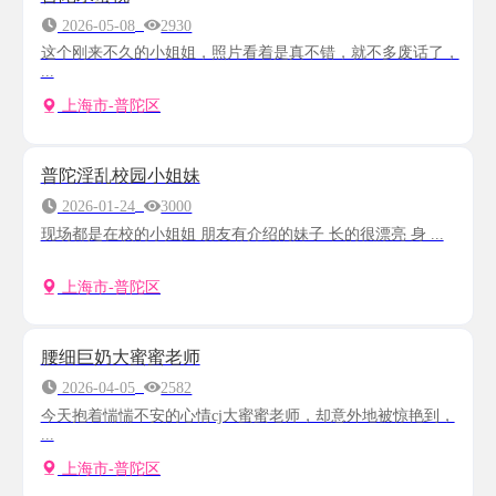
2026-05-08
2930
这个刚来不久的小姐姐，照片看着是真不错，就不多废话了，
...
上海市-普陀区
普陀淫乱校园小姐妹
2026-01-24
3000
现场都是在校的小姐姐 朋友有介绍的妹子 长的很漂亮 身 ...
上海市-普陀区
腰细巨奶大蜜蜜老师
2026-04-05
2582
今天抱着惴惴不安的心情cj大蜜蜜老师，却意外地被惊艳到，
...
上海市-普陀区