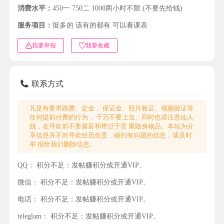
消费水平：
450一 750二 1000两小时不限 (不要先给钱)
服务项目：
挺多的 该有的都有 可以看课表
我要举报
我要收藏
联系方式
凡是有要求路费、定金 、保证金、照片验证、视频验证等
任何提前付费的行为 ，千万不要上当。同时也请注意仙人
跳，在寻欢前不要露富和带过于贵 重随身物品。本站为分
享信息并不对寻欢经历负责，碰到有问题的信息，请及时
举 报给我们删除信息。
QQ：
积分不足：发帖赚积分或开通VIP。
微信：
积分不足：发帖赚积分或开通VIP。
电话：
积分不足：发帖赚积分或开通VIP。
teleglam：
积分不足：发帖赚积分或开通VIP。