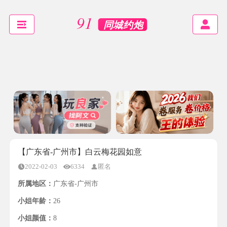
【广东省-广州市】白云梅花园如意
2022-02-03
6334
匿名
所属地区：
广东省-广州市
小姐年龄：
26
小姐颜值：
8