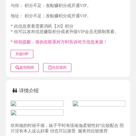
与你：
积分不足：发帖赚积分或开通VIP。
地址：
积分不足：发帖赚积分或开通VIP。
* 此信息查看需要消耗【20】积分
* 你可以发布信息赚取积分或者升级VIP会员无限制查看。
* 特别提醒：请勿在联系对方时告诉对方信息来源！
升级VIP
鉴别指南
信息规则
详情介绍
吹和做的时候不催，妹子平时有练瑜伽柔韧性好!比较配合 照
片没有本人这么好看 但也可以接受 服务控比较推荐