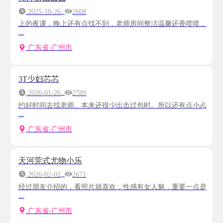
2025-10-26
2608
上的夜课，晚上还有点找不到，老师房间整洁温馨还香喷喷，
...
广东省-广州市
3T少妇芯芯
2026-01-26
2789
约好时间去找老师。本来还很少出击过包时。所以还有点小忐
...
广东省-广州市
天河莞式尤物小乐
2026-02-02
2671
经过朋友介绍的，看照片就喜欢，性感有女人魅，重要一点是
...
广东省-广州市