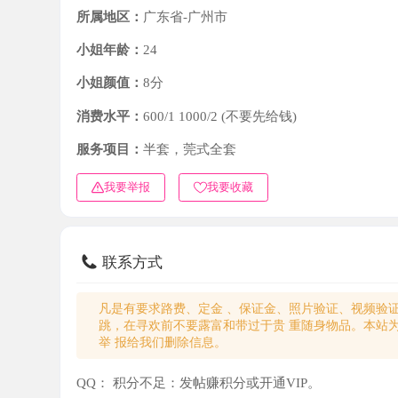
小姐年龄：
24
小姐颜值：
8分
消费水平：
600/1 1000/2 (不要先给钱)
服务项目：
半套，莞式全套
我要举报
我要收藏
联系方式
凡是有要求路费、定金 、保证金、照片验证、视频验证等任
跳，在寻欢前不要露富和带过于贵 重随身物品。本站为分
举 报给我们删除信息。
QQ：
积分不足：发帖赚积分或开通VIP。
微信：
积分不足：发帖赚积分或开通VIP。
电话：
积分不足：发帖赚积分或开通VIP。