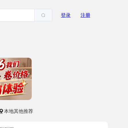
登录
注册
他推荐
-01
2248