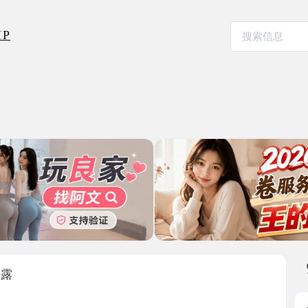
本地其
甜甜圈
2025-09