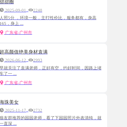
，环境一般，主打性价比，服务都有，身高
..
-广州市
绝美身材袁满
-12
2993
了袁满老师，正好有空，约好时间，因路上堵
-广州市
-17
2732
荐的园园老师，看了下园园照片外表清纯，就
-广州市