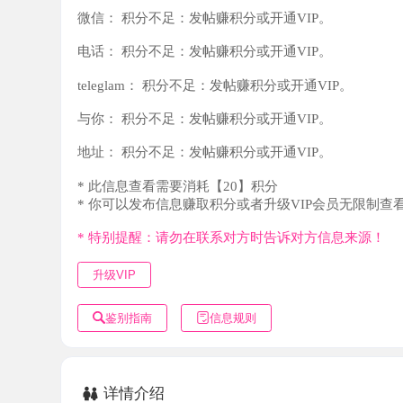
teleglam：
积分不足：发帖赚积分或开通VIP。
与你：
积分不足：发帖赚积分或开通VIP。
地址：
积分不足：发帖赚积分或开通VIP。
* 此信息查看需要消耗【20】积分
* 你可以发布信息赚取积分或者升级VIP会员无限制查看。
* 特别提醒：请勿在联系对方时告诉对方信息来源！
升级VIP
鉴别指南
信息规则
详情介绍
天河岗顶会所红牌技师，躺着享受就完了