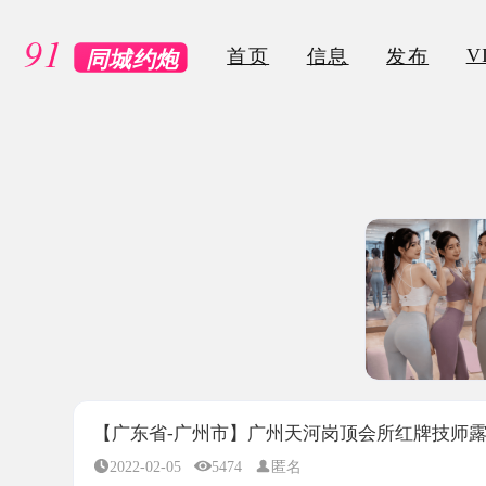
VIP
首页
信息
发布
【广东省-广州市】广州天河岗顶会所红牌技师露露
2022-02-05
5474
匿名
所属地区：
广东省-广州市