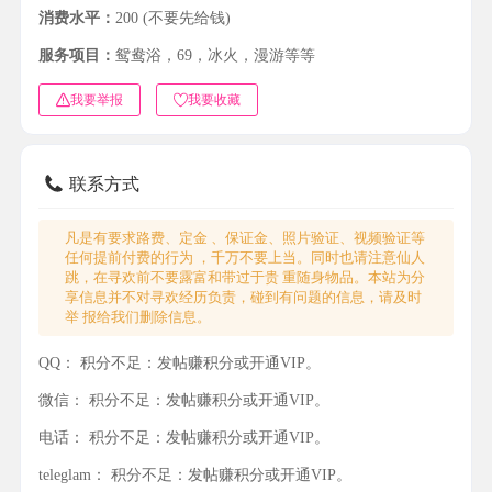
消费水平：
200 (不要先给钱)
服务项目：
鸳鸯浴，69，冰火，漫游等等
我要举报
我要收藏
联系方式
凡是有要求路费、定金 、保证金、照片验证、视频验证等
任何提前付费的行为 ，千万不要上当。同时也请注意仙人
跳，在寻欢前不要露富和带过于贵 重随身物品。本站为分
享信息并不对寻欢经历负责，碰到有问题的信息，请及时
举 报给我们删除信息。
QQ：
积分不足：发帖赚积分或开通VIP。
微信：
积分不足：发帖赚积分或开通VIP。
电话：
积分不足：发帖赚积分或开通VIP。
teleglam：
积分不足：发帖赚积分或开通VIP。