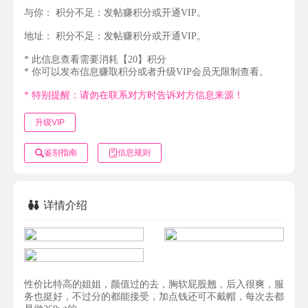
与你：
积分不足：发帖赚积分或开通VIP。
地址：
积分不足：发帖赚积分或开通VIP。
* 此信息查看需要消耗【20】积分
* 你可以发布信息赚取积分或者升级VIP会员无限制查看。
* 特别提醒：请勿在联系对方时告诉对方信息来源！
升级VIP
鉴别指南
信息规则
详情介绍
性价比特高的姐姐，颜值过的去，胸软屁股翘，后入很爽，服
务也挺好，不过分的都能接受，加点钱还可不戴帽，每次去都