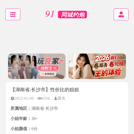
【湖南省-长沙市】性价比的姐姐
2022-02-06
8356
匿名
所属地区：
湖南省-长沙市
小姐年龄：
30+
小姐颜值：
6分