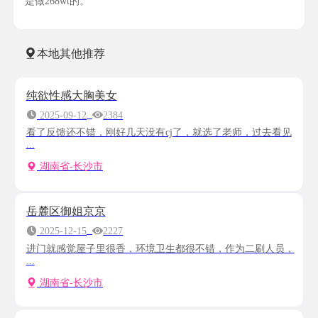
是做268wt的。
本地其他推荐
纯欲性感大胸美女
2025-09-12
2384
看了反馈还不错，刚好几天没有cj了，就选了老师，过去看见
...
湖南省-长沙市
岳麓区御姐京京
2025-12-15
2227
进门就感觉屋子里很香，环境卫生都很不错，作为二刷人员，
...
湖南省-长沙市