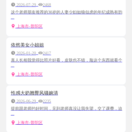
2026-07-29
2468
这个老师朋友推荐的30岁的人妻少妇如狼似虎的年纪成熟有韵
...
上海市-普陀区
依然美女小姐姐
2026-01-20
2417
真人长相我觉得比照片好看，皮肤也不错，脸这个东西就看个
...
上海市-普陀区
性感大奶翘臀风骚婉清
2026-06-29
2235
提前跟老师约好时间，见到老师真没让我失望，交了课费，迫
...
上海市-普陀区