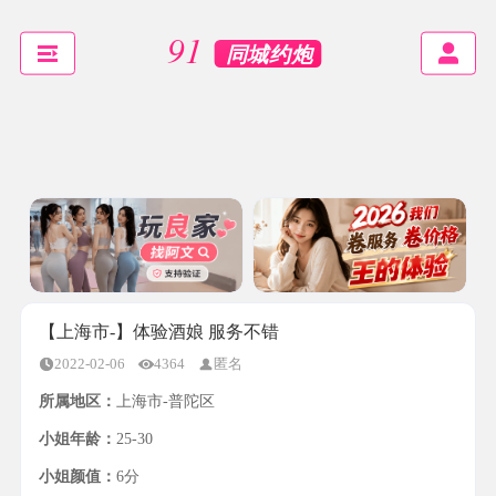
【上海市-】体验酒娘 服务不错
2022-02-06
4364
匿名
所属地区：
上海市-普陀区
小姐年龄：
25-30
小姐颜值：
6分