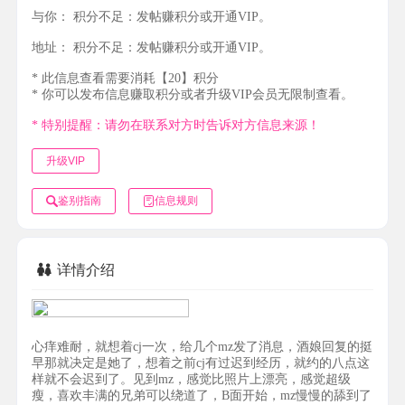
与你：
积分不足：发帖赚积分或开通VIP。
地址：
积分不足：发帖赚积分或开通VIP。
* 此信息查看需要消耗【20】积分
* 你可以发布信息赚取积分或者升级VIP会员无限制查看。
* 特别提醒：请勿在联系对方时告诉对方信息来源！
升级VIP
鉴别指南
信息规则
详情介绍
心痒难耐，就想着cj一次，给几个mz发了消息，酒娘回复的挺
早那就决定是她了，想着之前cj有过迟到经历，就约的八点这
样就不会迟到了。见到mz，感觉比照片上漂亮，感觉超级
瘦，喜欢丰满的兄弟可以绕道了，B面开始，mz慢慢的舔到了