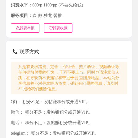
消费水平：
600/p 1100/pp (不要先给钱)
服务项目：
吹 做 独龙 臀推
我要举报
我要收藏
联系方式
凡是有要求路费、定金 、保证金、照片验证、视频验证等
任何提前付费的行为 ，千万不要上当。同时也请注意仙人
跳，在寻欢前不要露富和带过于贵 重随身物品。本站为分
享信息并不对寻欢经历负责，碰到有问题的信息，请及时
举 报给我们删除信息。
QQ：
积分不足：发帖赚积分或开通VIP。
微信：
积分不足：发帖赚积分或开通VIP。
电话：
积分不足：发帖赚积分或开通VIP。
teleglam：
积分不足：发帖赚积分或开通VIP。