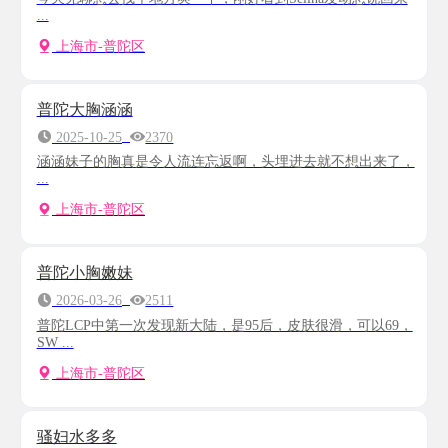
...
上海市-普陀区
普陀大胸涵涵
2025-10-25
2370
涵涵妹子的胸真是令人流连忘返啊，头埋进去就不想出来了，
...
上海市-普陀区
普陀小胸嫩妹
2026-03-26
2511
普陀LCP中第一次发现新大陆，是95后，皮肤很滑，可以69，
SW ...
上海市-普陀区
骚妇水多多