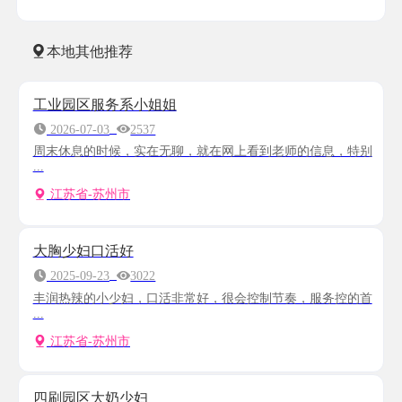
本地其他推荐
工业园区服务系小姐姐
2026-07-03
2537
周末休息的时候，实在无聊，就在网上看到老师的信息，特别
...
江苏省-苏州市
大胸少妇口活好
2025-09-23
3022
丰润热辣的小少妇，口活非常好，很会控制节奏，服务控的首
...
江苏省-苏州市
四刷园区大奶少妇