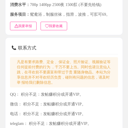
消费水平：
700p 1400pp 2500夜 1500肛 (不要先给钱)
服务项目：
鸳鸯浴，制服丝袜，指滑，波推，可肛可69。
我要举报
我要收藏
联系方式
凡是有要求路费、定金 、保证金、照片验证、视频验证等
任何提前付费的行为 ，千万不要上当。同时也请注意仙人
跳，在寻欢前不要露富和带过于贵 重随身物品。本站为分
享信息并不对寻欢经历负责，碰到有问题的信息，请及时
举 报给我们删除信息。
QQ：
积分不足：发帖赚积分或开通VIP。
微信：
积分不足：发帖赚积分或开通VIP。
电话：
积分不足：发帖赚积分或开通VIP。
teleglam：
积分不足：发帖赚积分或开通VIP。