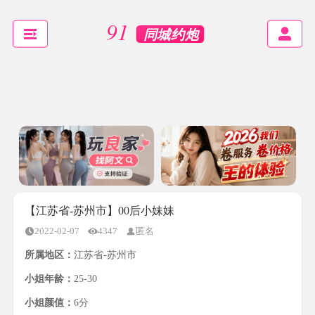
【江苏省-苏州市】00后小妹妹
2022-02-07
4347
匿名
所属地区：
江苏省-苏州市
小姐年龄：
25-30
小姐颜值：
6分