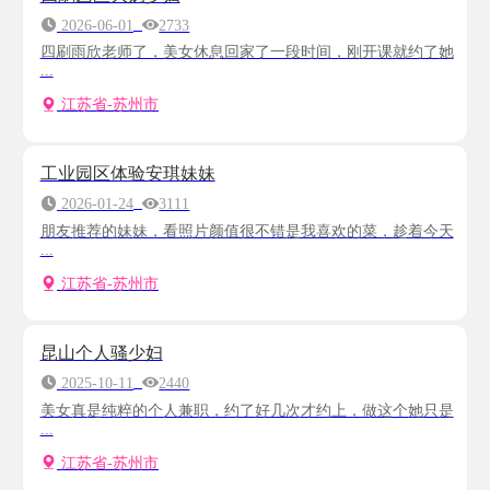
2026-06-01
2733
四刷雨欣老师了，美女休息回家了一段时间，刚开课就约了她
...
江苏省-苏州市
工业园区体验安琪妹妹
2026-01-24
3111
朋友推荐的妹妹，看照片颜值很不错是我喜欢的菜，趁着今天
...
江苏省-苏州市
昆山个人骚少妇
2025-10-11
2440
美女真是纯粹的个人兼职，约了好几次才约上，做这个她只是
...
江苏省-苏州市