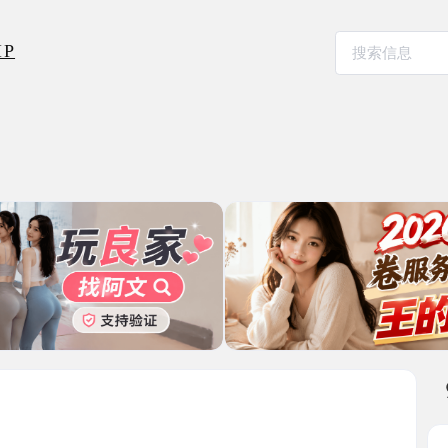
本地其
小鱼儿回
2026-06