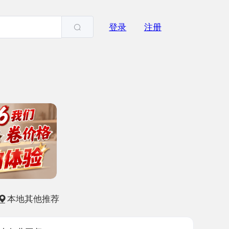
登录
注册
他推荐
归
-13
2219