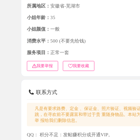
小姐年龄：
35
小姐颜值：
一般
消费水平：
500 (不要先给钱)
服务项目：
正常一套
我要举报
我要收藏
联系方式
凡是有要求路费、定金 、保证金、照片验证、视频验证等任
跳，在寻欢前不要露富和带过于贵 重随身物品。本站为分
举 报给我们删除信息。
QQ：
积分不足：发帖赚积分或开通VIP。
微信：
积分不足：发帖赚积分或开通VIP。
电话：
积分不足：发帖赚积分或开通VIP。