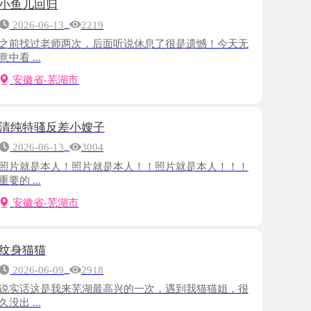
老师两次，后面听说休息了很是遗憾！今天无
-芜湖市
反差小嫂子
-13
3004
本人！照片就是本人！！照片就是本人！！！
-芜湖市
-09
2918
是我来芜湖最高兴的一次，遇到我猫猫姐，很
-芜湖市