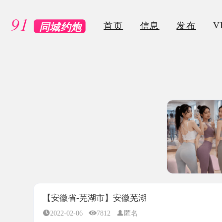
VIP
首页
信息
发布
【安徽省-芜湖市】安徽芜湖
2022-02-06
7812
匿名
所属地区：
安徽省-芜湖市