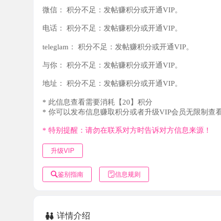
teleglam：
积分不足：发帖赚积分或开通VIP。
与你：
积分不足：发帖赚积分或开通VIP。
地址：
积分不足：发帖赚积分或开通VIP。
* 此信息查看需要消耗【20】积分
* 你可以发布信息赚取积分或者升级VIP会员无限制查看。
* 特别提醒：请勿在联系对方时告诉对方信息来源！
升级VIP
鉴别指南
信息规则
详情介绍
洗澡，然后先背部按摩。胸推，正面吹，可以69。然后做