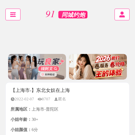
【上海市-】东北女奴在上海
2022-02-07
8707
匿名
所属地区：
上海市-普陀区
小姐年龄：
30+
小姐颜值：
6分