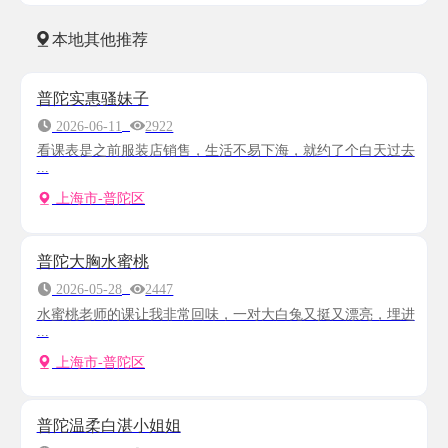
本地其他推荐
普陀实惠骚妹子
2026-06-11
2922
看课表是之前服装店销售，生活不易下海，就约了个白天过去
...
上海市-普陀区
普陀大胸水蜜桃
2026-05-28
2447
水蜜桃老师的课让我非常回味，一对大白兔又挺又漂亮，埋进
...
上海市-普陀区
普陀温柔白湛小姐姐