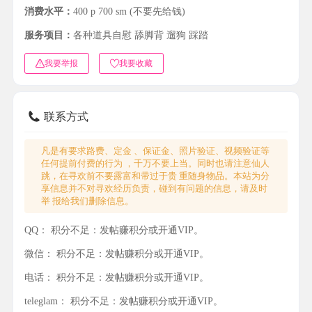
消费水平：
400 p 700 sm (不要先给钱)
服务项目：
各种道具自慰 舔脚背 遛狗 踩踏
我要举报
我要收藏
联系方式
凡是有要求路费、定金 、保证金、照片验证、视频验证等
任何提前付费的行为 ，千万不要上当。同时也请注意仙人
跳，在寻欢前不要露富和带过于贵 重随身物品。本站为分
享信息并不对寻欢经历负责，碰到有问题的信息，请及时
举 报给我们删除信息。
QQ：
积分不足：发帖赚积分或开通VIP。
微信：
积分不足：发帖赚积分或开通VIP。
电话：
积分不足：发帖赚积分或开通VIP。
teleglam：
积分不足：发帖赚积分或开通VIP。