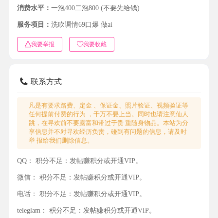
消费水平：
一泡400二泡800 (不要先给钱)
服务项目：
洗吹调情69口爆 做ai
我要举报
我要收藏
联系方式
凡是有要求路费、定金 、保证金、照片验证、视频验证等
任何提前付费的行为 ，千万不要上当。同时也请注意仙人
跳，在寻欢前不要露富和带过于贵 重随身物品。本站为分
享信息并不对寻欢经历负责，碰到有问题的信息，请及时
举 报给我们删除信息。
QQ：
积分不足：发帖赚积分或开通VIP。
微信：
积分不足：发帖赚积分或开通VIP。
电话：
积分不足：发帖赚积分或开通VIP。
teleglam：
积分不足：发帖赚积分或开通VIP。