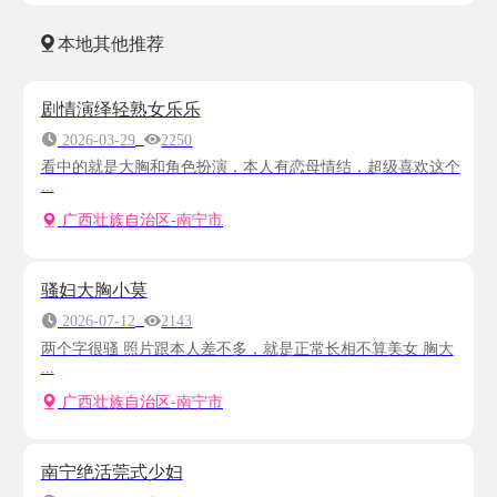
本地其他推荐
剧情演绎轻熟女乐乐
2026-03-29
2250
看中的就是大胸和角色扮演，本人有恋母情结，超级喜欢这个
...
广西壮族自治区-南宁市
骚妇大胸小莫
2026-07-12
2143
两个字很骚 照片跟本人差不多，就是正常长相不算美女 胸大
...
广西壮族自治区-南宁市
南宁绝活莞式少妇