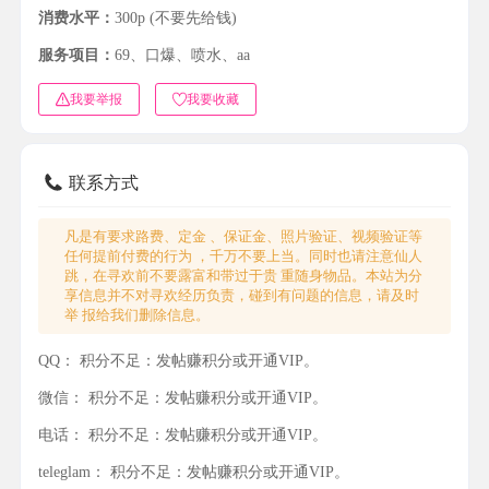
消费水平：
300p (不要先给钱)
服务项目：
69、口爆、喷水、aa
我要举报
我要收藏
联系方式
凡是有要求路费、定金 、保证金、照片验证、视频验证等
任何提前付费的行为 ，千万不要上当。同时也请注意仙人
跳，在寻欢前不要露富和带过于贵 重随身物品。本站为分
享信息并不对寻欢经历负责，碰到有问题的信息，请及时
举 报给我们删除信息。
QQ：
积分不足：发帖赚积分或开通VIP。
微信：
积分不足：发帖赚积分或开通VIP。
电话：
积分不足：发帖赚积分或开通VIP。
teleglam：
积分不足：发帖赚积分或开通VIP。