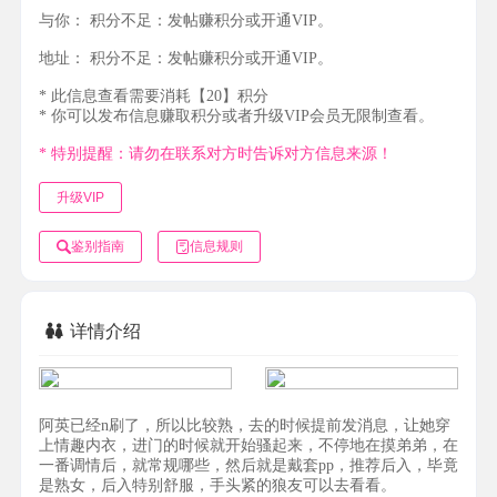
与你：
积分不足：发帖赚积分或开通VIP。
地址：
积分不足：发帖赚积分或开通VIP。
* 此信息查看需要消耗【20】积分
* 你可以发布信息赚取积分或者升级VIP会员无限制查看。
* 特别提醒：请勿在联系对方时告诉对方信息来源！
升级VIP
鉴别指南
信息规则
详情介绍
阿英已经n刷了，所以比较熟，去的时候提前发消息，让她穿
上情趣内衣，进门的时候就开始骚起来，不停地在摸弟弟，在
一番调情后，就常规哪些，然后就是戴套pp，推荐后入，毕竟
是熟女，后入特别舒服，手头紧的狼友可以去看看。