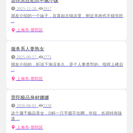
普陀黑丝肥而不腻小妹
2025-12-28
2917
朋友介绍的一个妹子，在真如古镇这里，附近羊肉也不错先吃
...
上海市-普陀区
服务系人妻熟女
2025-09-17
2771
朋友介绍的，听说下海没多久，是个人妻类型的。指挥上楼后
...
上海市-普陀区
普陀极品身材娜娜
2026-08-01
2228
这个属于极品美女，D杯一只手握不住啊，年轻，长得特有味
道 ...
上海市-普陀区