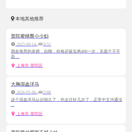
本地其他推荐
普陀蜜桃臀小少妇
2025-09-14
3151
朋友推荐的老师，自聊，价格还挺实惠400一次，见面个子不
高 ...
上海市-普陀区
大胸混血洋马
2026-05-06
2188
这个混血洋马认识很久了，也去过好几次了，正常中文沟通没
...
上海市-普陀区