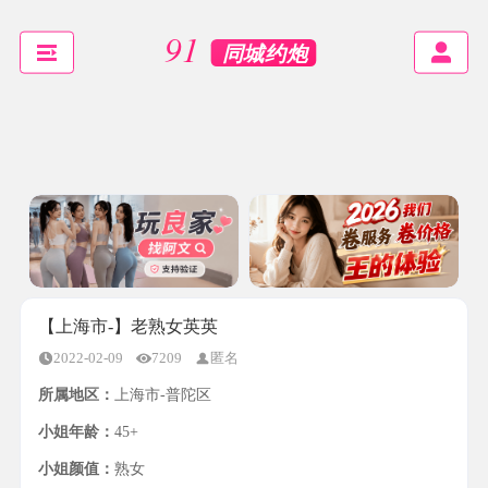
【上海市-】老熟女英英
2022-02-09
7209
匿名
所属地区：
上海市-普陀区
小姐年龄：
45+
小姐颜值：
熟女