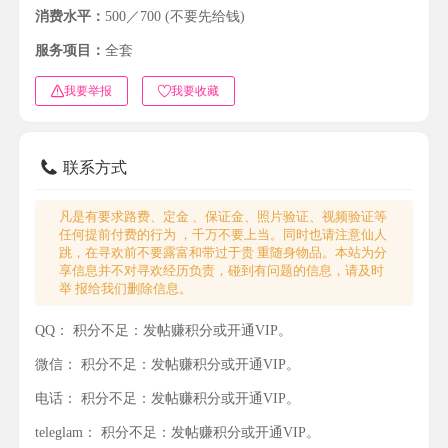
消费水平：
500／700 (不要先给钱)
服务项目：
全套
我要举报
我要收藏
联系方式
凡是有要求路费、定金 、保证金、照片验证、视频验证等
任何提前付费的行为 ，千万不要上当。同时也请注意仙人
跳，在寻欢前不要露富和带过于贵 重随身物品。本站为分
享信息并不对寻欢经历负责，碰到有问题的信息，请及时
举 报给我们删除信息。
QQ：
积分不足：发帖赚积分或开通VIP。
微信：
积分不足：发帖赚积分或开通VIP。
电话：
积分不足：发帖赚积分或开通VIP。
teleglam：
积分不足：发帖赚积分或开通VIP。