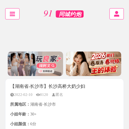
【湖南省-长沙市】长沙高桥大奶少妇
2022-02-10
8120
匿名
所属地区：
湖南省-长沙市
小姐年龄：
30+
小姐颜值：
6分