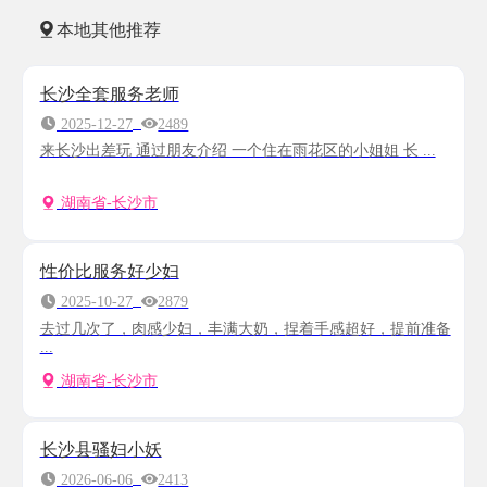
本地其他推荐
长沙全套服务老师
2025-12-27
2489
来长沙出差玩 通过朋友介绍 一个住在雨花区的小姐姐 长 ...
湖南省-长沙市
性价比服务好少妇
2025-10-27
2879
去过几次了，肉感少妇，丰满大奶，捏着手感超好，提前准备
...
湖南省-长沙市
长沙县骚妇小妖
2026-06-06
2413