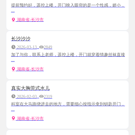
提前预约好，遥控上楼，开门映入眼帘的是一个性感，娇小，
...
湖南省-长沙市
长沙沙沙
2026-03-13
2849
加了与你，联系上老师，遥控上楼，开门就穿着情趣丝袜直接
...
湖南省-长沙市
真实大胸莞式水儿
2026-02-03
2319
科室在大马路绕进去的地方，需要细心按指示拿到钥匙开门，
...
湖南省-长沙市