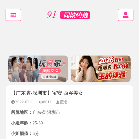
【广东省-深圳市】宝安 西乡美女
2022-02-11
8011
匿名
所属地区：
广东省-深圳市
小姐年龄：
25-30+
小姐颜值：
6分