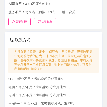
消费水平：
400 (不要先给钱)
服务项目：
鸳鸯浴，胸推，69式，口活，爱爱
我要举报
我要收藏
联系方式
凡是有要求路费、定金 、保证金、照片验证、视频验证等
任何提前付费的行为 ，千万不要上当。同时也请注意仙人
跳，在寻欢前不要露富和带过于贵 重随身物品。本站为分
享信息并不对寻欢经历负责，碰到有问题的信息，请及时
举 报给我们删除信息。
QQ：
积分不足：发帖赚积分或开通VIP。
微信：
积分不足：发帖赚积分或开通VIP。
电话：
积分不足：发帖赚积分或开通VIP。
teleglam：
积分不足：发帖赚积分或开通VIP。