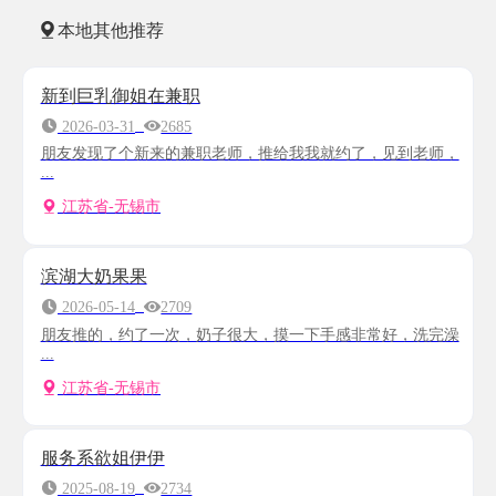
本地其他推荐
新到巨乳御姐在兼职
2026-03-31
2685
朋友发现了个新来的兼职老师，推给我我就约了，见到老师，
...
江苏省-无锡市
滨湖大奶果果
2026-05-14
2709
朋友推的，约了一次，奶子很大，摸一下手感非常好，洗完澡
...
江苏省-无锡市
服务系欲姐伊伊
2025-08-19
2734