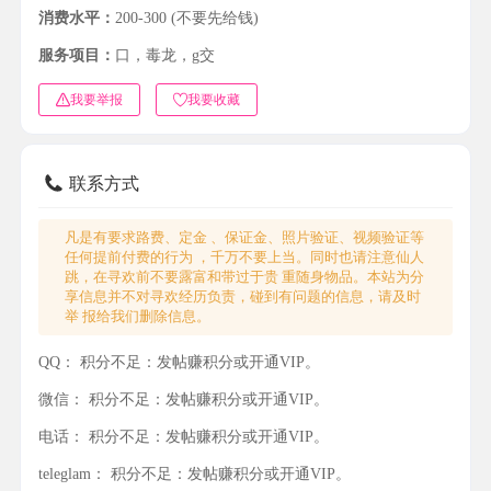
消费水平：
200-300 (不要先给钱)
服务项目：
口，毒龙，g交
我要举报
我要收藏
联系方式
凡是有要求路费、定金 、保证金、照片验证、视频验证等
任何提前付费的行为 ，千万不要上当。同时也请注意仙人
跳，在寻欢前不要露富和带过于贵 重随身物品。本站为分
享信息并不对寻欢经历负责，碰到有问题的信息，请及时
举 报给我们删除信息。
QQ：
积分不足：发帖赚积分或开通VIP。
微信：
积分不足：发帖赚积分或开通VIP。
电话：
积分不足：发帖赚积分或开通VIP。
teleglam：
积分不足：发帖赚积分或开通VIP。