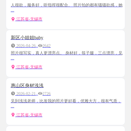
人很欲，服务好，听指挥很配合。 照片拍的都有骚骚欲感，她
...
江苏省-无锡市
新区小姐姐baby
2026-04-26
2642
照片很写实，真人更漂亮点。 身材好，筷子腿，三点漂亮，见
...
江苏省-无锡市
惠山区身材浅浅
2026-02-21
2726
见到浅浅老师，比发我的照片更好看，优雅大方，很有气质，
...
江苏省-无锡市