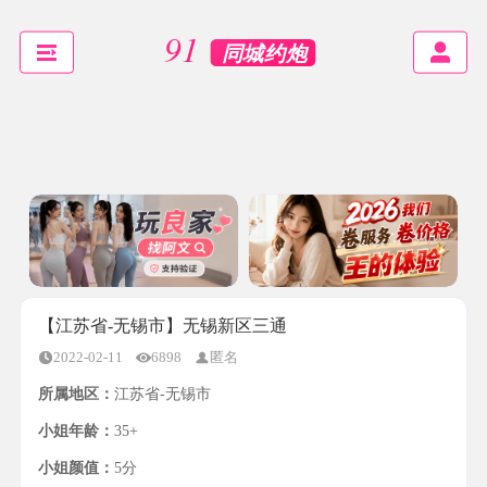
【江苏省-无锡市】无锡新区三通
2022-02-11
6898
匿名
所属地区：
江苏省-无锡市
小姐年龄：
35+
小姐颜值：
5分