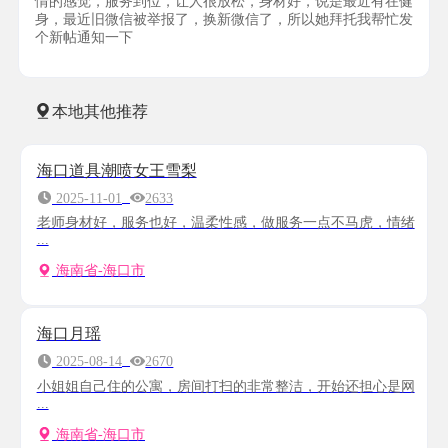
情的感觉，服务到位，让人很放松，身材好，说是最近有在健
身，最近旧微信被举报了，换新微信了，所以她拜托我帮忙发
个新帖通知一下
本地其他推荐
海口道具潮喷女王雪梨
2025-11-01
2633
老师身材好，服务也好，温柔性感，做服务一点不马虎，情绪
...
海南省-海口市
海口月瑶
2025-08-14
2670
小姐姐自己住的公寓，房间打扫的非常整洁，开始还担心是网
...
海南省-海口市