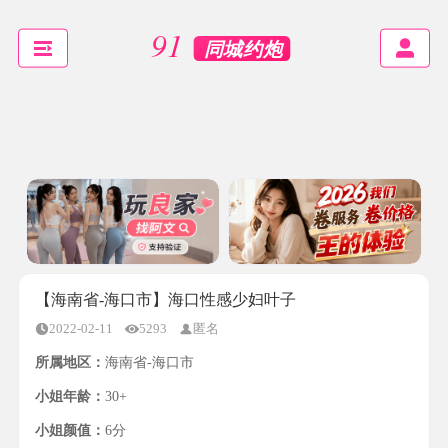
【海南省-海口市】海口性感少妇叶子
2022-02-11
5293
匿名
所属地区：
海南省-海口市
小姐年龄：
30+
小姐颜值：
6分