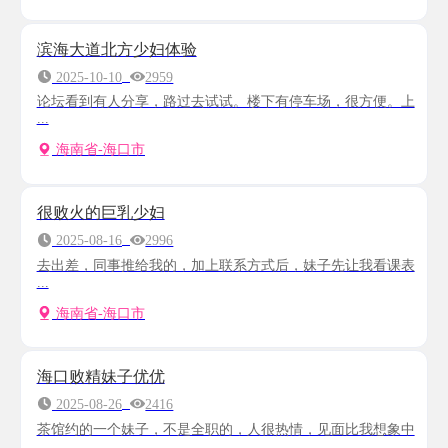
滨海大道北方少妇体验
2025-10-10
2959
论坛看到有人分享，路过去试试。楼下有停车场，很方便。上
...
海南省-海口市
很败火的巨乳少妇
2025-08-16
2996
去出差，同事推给我的，加上联系方式后，妹子先让我看课表
...
海南省-海口市
海口败精妹子优优
2025-08-26
2416
茶馆约的一个妹子，不是全职的，人很热情，见面比我想象中
...