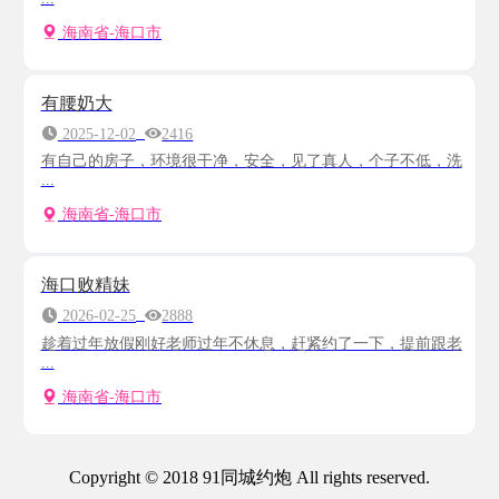
海南省-海口市
有腰奶大
2025-12-02
2416
有自己的房子，环境很干净，安全，见了真人，个子不低，洗
...
海南省-海口市
海口败精妹
2026-02-25
2888
趁着过年放假刚好老师过年不休息，赶紧约了一下，提前跟老
...
海南省-海口市
Copyright © 2018 91同城约炮 All rights reserved.