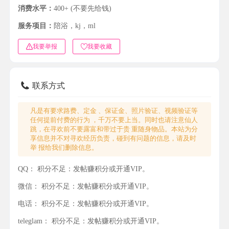
消费水平：
400+ (不要先给钱)
服务项目：
陪浴，kj，ml
我要举报
我要收藏
联系方式
凡是有要求路费、定金 、保证金、照片验证、视频验证等
任何提前付费的行为 ，千万不要上当。同时也请注意仙人
跳，在寻欢前不要露富和带过于贵 重随身物品。本站为分
享信息并不对寻欢经历负责，碰到有问题的信息，请及时
举 报给我们删除信息。
QQ：
积分不足：发帖赚积分或开通VIP。
微信：
积分不足：发帖赚积分或开通VIP。
电话：
积分不足：发帖赚积分或开通VIP。
teleglam：
积分不足：发帖赚积分或开通VIP。