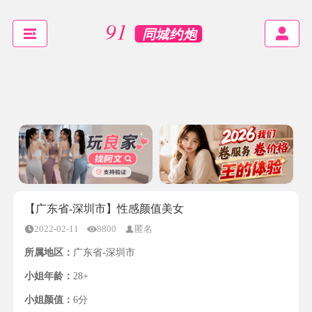
【广东省-深圳市】性感颜值美女
2022-02-11
8800
匿名
所属地区：
广东省-深圳市
小姐年龄：
28+
小姐颜值：
6分