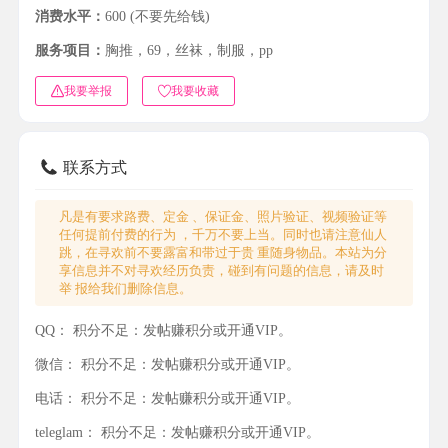
消费水平：
600 (不要先给钱)
服务项目：
胸推，69，丝袜，制服，pp
我要举报
我要收藏
联系方式
凡是有要求路费、定金 、保证金、照片验证、视频验证等
任何提前付费的行为 ，千万不要上当。同时也请注意仙人
跳，在寻欢前不要露富和带过于贵 重随身物品。本站为分
享信息并不对寻欢经历负责，碰到有问题的信息，请及时
举 报给我们删除信息。
QQ：
积分不足：发帖赚积分或开通VIP。
微信：
积分不足：发帖赚积分或开通VIP。
电话：
积分不足：发帖赚积分或开通VIP。
teleglam：
积分不足：发帖赚积分或开通VIP。