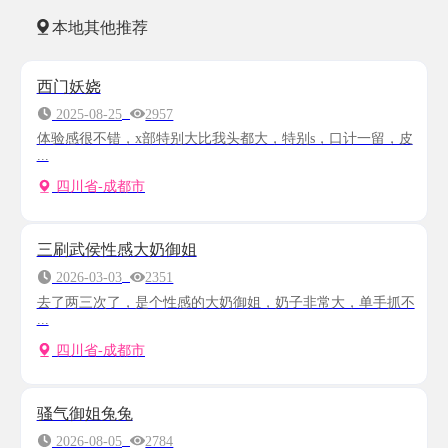
本地其他推荐
西门妖娆
2025-08-25
2957
体验感很不错，x部特别大比我头都大，特别s，口计一留，皮
...
四川省-成都市
三刷武侯性感大奶御姐
2026-03-03
2351
去了两三次了，是个性感的大奶御姐，奶子非常大，单手抓不
...
四川省-成都市
骚气御姐兔兔
2026-08-05
2784