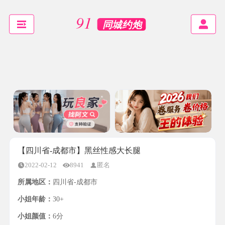
【四川省-成都市】黑丝性感大长腿
2022-02-12
8941
匿名
所属地区：
四川省-成都市
小姐年龄：
30+
小姐颜值：
6分