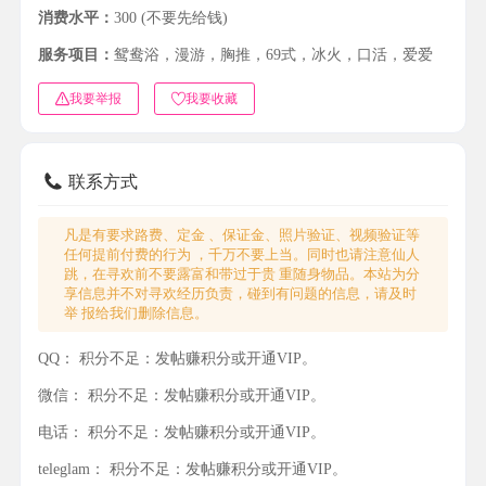
消费水平：
300 (不要先给钱)
服务项目：
鸳鸯浴，漫游，胸推，69式，冰火，口活，爱爱
我要举报
我要收藏
联系方式
凡是有要求路费、定金 、保证金、照片验证、视频验证等
任何提前付费的行为 ，千万不要上当。同时也请注意仙人
跳，在寻欢前不要露富和带过于贵 重随身物品。本站为分
享信息并不对寻欢经历负责，碰到有问题的信息，请及时
举 报给我们删除信息。
QQ：
积分不足：发帖赚积分或开通VIP。
微信：
积分不足：发帖赚积分或开通VIP。
电话：
积分不足：发帖赚积分或开通VIP。
teleglam：
积分不足：发帖赚积分或开通VIP。