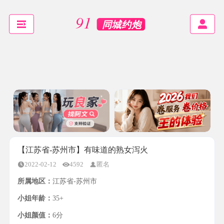
【江苏省-苏州市】有味道的熟女泻火
2022-02-12
4592
匿名
所属地区：
江苏省-苏州市
小姐年龄：
35+
小姐颜值：
6分