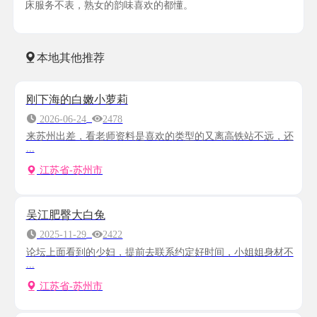
床服务不表，熟女的韵味喜欢的都懂。
本地其他推荐
刚下海的白嫩小萝莉
2026-06-24
2478
来苏州出差，看老师资料是喜欢的类型的又离高铁站不远，还
...
江苏省-苏州市
吴江肥臀大白兔
2025-11-29
2422
论坛上面看到的少妇，提前去联系约定好时间，小姐姐身材不
...
江苏省-苏州市