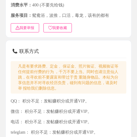
消费水平：
400 (不要先给钱)
服务项目：
鸳鸯浴，波推，口活，毒龙，该有的都有
我要举报
我要收藏
联系方式
凡是有要求路费、定金 、保证金、照片验证、视频验证等
任何提前付费的行为 ，千万不要上当。同时也请注意仙人
跳，在寻欢前不要露富和带过于贵 重随身物品。本站为分
享信息并不对寻欢经历负责，碰到有问题的信息，请及时
举 报给我们删除信息。
QQ：
积分不足：发帖赚积分或开通VIP。
微信：
积分不足：发帖赚积分或开通VIP。
电话：
积分不足：发帖赚积分或开通VIP。
teleglam：
积分不足：发帖赚积分或开通VIP。