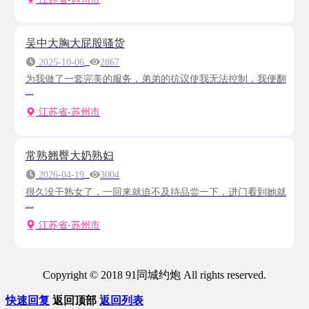
吴中大胸大屁股骚货
2025-10-06
2867
为我做了一套完美的服务，弟弟的抗议使我无法控制，我便翻
...
江苏省-苏州市
常熟翘臀大奶熟妇
2026-04-19
3004
很久没干熟女了，一回来就迫不及待品尝一下，进门看到她就
...
江苏省-苏州市
Copyright © 2018 91同城约炮 All rights reserved.
快速回复
返回顶部
返回列表