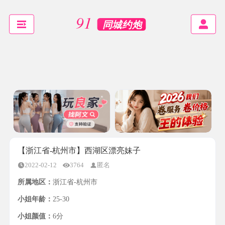
【浙江省-杭州市】西湖区漂亮妹子
2022-02-12
3764
匿名
所属地区：
浙江省-杭州市
小姐年龄：
25-30
小姐颜值：
6分