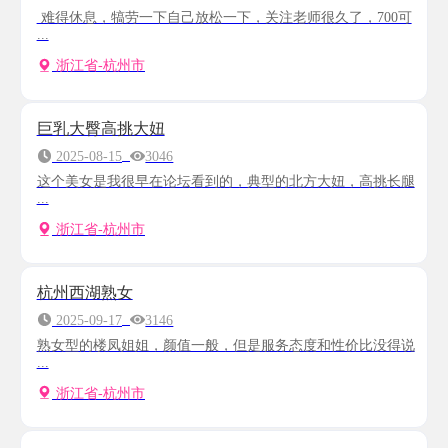
难得休息，犒劳一下自己放松一下，关注老师很久了，700可
...
浙江省-杭州市
巨乳大臀高挑大妞
2025-08-15
3046
这个美女是我很早在论坛看到的，典型的北方大妞，高挑长腿
...
浙江省-杭州市
杭州西湖熟女
2025-09-17
3146
熟女型的楼凤姐姐，颜值一般，但是服务态度和性价比没得说
...
浙江省-杭州市