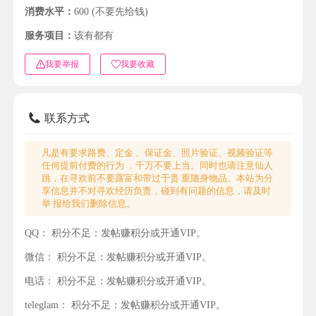
消费水平：
600 (不要先给钱)
服务项目：
该有都有
我要举报
我要收藏
联系方式
凡是有要求路费、定金 、保证金、照片验证、视频验证等
任何提前付费的行为 ，千万不要上当。同时也请注意仙人
跳，在寻欢前不要露富和带过于贵 重随身物品。本站为分
享信息并不对寻欢经历负责，碰到有问题的信息，请及时
举 报给我们删除信息。
QQ：
积分不足：发帖赚积分或开通VIP。
微信：
积分不足：发帖赚积分或开通VIP。
电话：
积分不足：发帖赚积分或开通VIP。
teleglam：
积分不足：发帖赚积分或开通VIP。