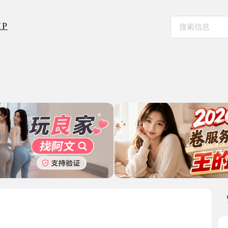
本地其
大奶甜妹
2025-08