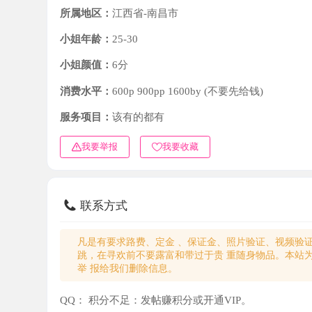
小姐年龄：
25-30
小姐颜值：
6分
消费水平：
600p 900pp 1600by (不要先给钱)
服务项目：
该有的都有
我要举报
我要收藏
联系方式
凡是有要求路费、定金 、保证金、照片验证、视频验证等任
跳，在寻欢前不要露富和带过于贵 重随身物品。本站为分
举 报给我们删除信息。
QQ：
积分不足：发帖赚积分或开通VIP。
微信：
积分不足：发帖赚积分或开通VIP。
电话：
积分不足：发帖赚积分或开通VIP。