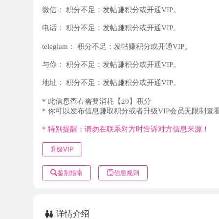
teleglam：
积分不足：发帖赚积分或开通VIP。
与你：
积分不足：发帖赚积分或开通VIP。
地址：
积分不足：发帖赚积分或开通VIP。
* 此信息查看需要消耗【20】积分
* 你可以发布信息赚取积分或者升级VIP会员无限制查看。
* 特别提醒：请勿在联系对方时告诉对方信息来源！
升级VIP
鉴别指南
信息规则
详情介绍
朋友介绍的嫩妹，身材好 长的好看，服务也好，不机车，可
验