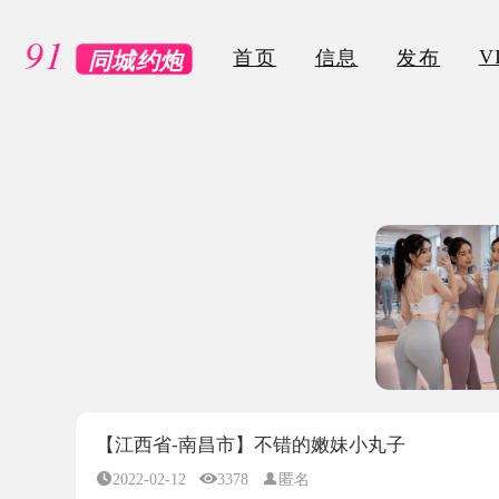
VIP
首页
信息
发布
【江西省-南昌市】不错的嫩妹小丸子
2022-02-12
3378
匿名
所属地区：
江西省-南昌市