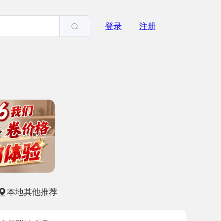
登录
注册
他推荐
小月
-16
3179