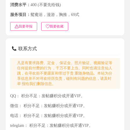
消费水平：
400 (不要先给钱)
服务项目：
鸳鸯浴，漫游，胸推，69式
我要举报
我要收藏
联系方式
凡是有要求路费、定金 、保证金、照片验证、视频验证等
任何提前付费的行为 ，千万不要上当。同时也请注意仙人
跳，在寻欢前不要露富和带过于贵 重随身物品。本站为分
享信息并不对寻欢经历负责，碰到有问题的信息，请及时
举 报给我们删除信息。
QQ：
积分不足：发帖赚积分或开通VIP。
微信：
积分不足：发帖赚积分或开通VIP。
电话：
积分不足：发帖赚积分或开通VIP。
teleglam：
积分不足：发帖赚积分或开通VIP。