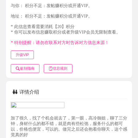
与你：
积分不足：发帖赚积分或开通VIP。
地址：
积分不足：发帖赚积分或开通VIP。
* 此信息查看需要消耗【20】积分
* 你可以发布信息赚取积分或者升级VIP会员无限制查看。
* 特别提醒：请勿在联系对方时告诉对方信息来源！
升级VIP
鉴别指南
信息规则
详情介绍
加了很久，找了个机会就去了，第一眼，高冷御姐，聊了三分
钟，身材什么的都不错，就是肉有些松弛，服务什么的都可
以，价格也便宜，可以的。做完之后还会抱着你聊天，这个感
觉真的好