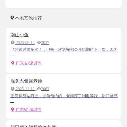
本地其他推荐
南山小鱼
2026-06-14
3037
已经返过很多次了，但每一次返完都会开始期待下一次，因为
...
广东省-深圳市
服务系骚露老师
2025-11-12
2663
宝安翻身站附近，提前预约的，老师穿了制服等我，进门就感
...
广东省-深圳市