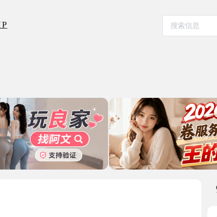
本地其
江宁大E
2026-03