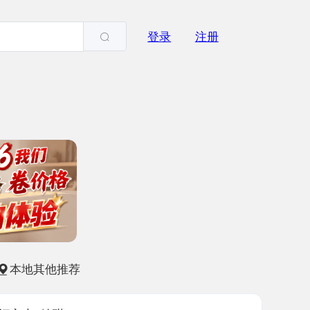
登录
注册
他推荐
婉琪
-02
2632