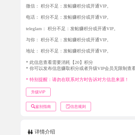
teleglam：
积分不足：发帖赚积分或开通VIP。
与你：
积分不足：发帖赚积分或开通VIP。
地址：
积分不足：发帖赚积分或开通VIP。
* 此信息查看需要消耗【20】积分
* 你可以发布信息赚取积分或者升级VIP会员无限制查看。
* 特别提醒：请勿在联系对方时告诉对方信息来源！
升级VIP
鉴别指南
信息规则
详情介绍
加了好久的小姐姐，年后出来打个野食，微信上约好时间，
务，具体过程不表，ly们都懂的，一套流程走一遍，你可以