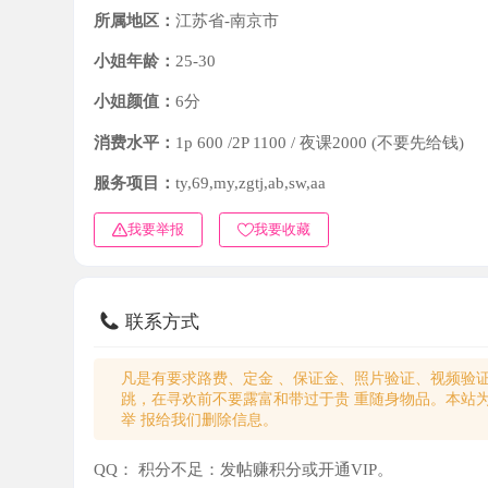
小姐年龄：
25-30
小姐颜值：
6分
消费水平：
1p 600 /2P 1100 / 夜课2000 (不要先给钱)
服务项目：
ty,69,my,zgtj,ab,sw,aa
我要举报
我要收藏
联系方式
凡是有要求路费、定金 、保证金、照片验证、视频验证等任
跳，在寻欢前不要露富和带过于贵 重随身物品。本站为分
举 报给我们删除信息。
QQ：
积分不足：发帖赚积分或开通VIP。
微信：
积分不足：发帖赚积分或开通VIP。
电话：
积分不足：发帖赚积分或开通VIP。