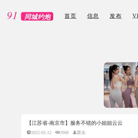
VIP
首页
信息
发布
【江苏省-南京市】服务不错的小姐姐云云
2022-02-12
3968
匿名
所属地区：
江苏省-南京市