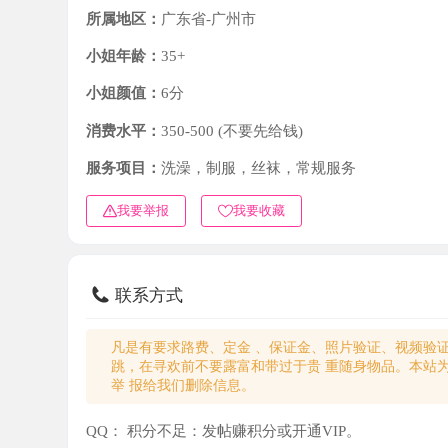
小姐年龄：
35+
小姐颜值：
6分
消费水平：
350-500 (不要先给钱)
服务项目：
洗澡，制服，丝袜，常规服务
我要举报
我要收藏
联系方式
凡是有要求路费、定金 、保证金、照片验证、视频验证等任
跳，在寻欢前不要露富和带过于贵 重随身物品。本站为分
举 报给我们删除信息。
QQ：
积分不足：发帖赚积分或开通VIP。
微信：
积分不足：发帖赚积分或开通VIP。
电话：
积分不足：发帖赚积分或开通VIP。