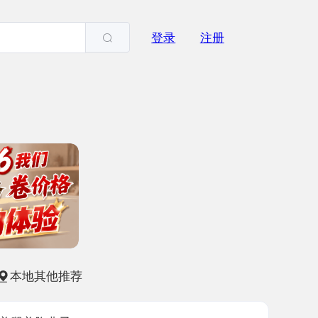
登录
注册
他推荐
燕子
-15
2673