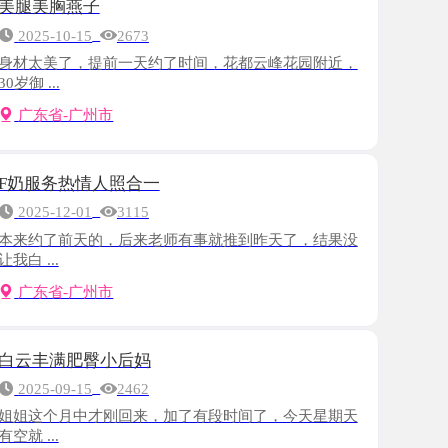
了，提前一天约了时间，花都云峰花园附近，
-广州市
热情人照合一
-01
3115
前天的，后来老师有事就推到昨天了，结果没
-广州市
肥臀小后妈
-15
2462
月中才刚回来，加了有段时间了，今天星期天
-广州市