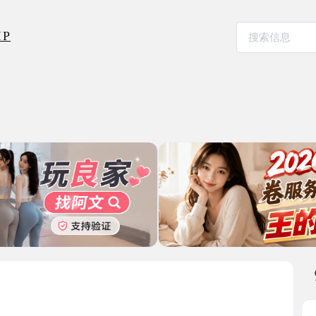
本地其
美腿美胸
2025-10