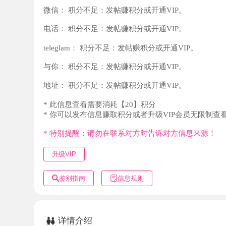
teleglam：
积分不足：发帖赚积分或开通VIP。
与你：
积分不足：发帖赚积分或开通VIP。
地址：
积分不足：发帖赚积分或开通VIP。
* 此信息查看需要消耗【20】积分
* 你可以发布信息赚取积分或者升级VIP会员无限制查看。
* 特别提醒：请勿在联系对方时告诉对方信息来源！
升级VIP
鉴别指南
信息规则
详情介绍
熟女爱好者的福音，服务可以，sao的很。她本人平时经常
自己体验吧