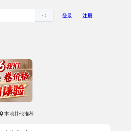
登录
注册
他推荐
妮宝
-18
2841