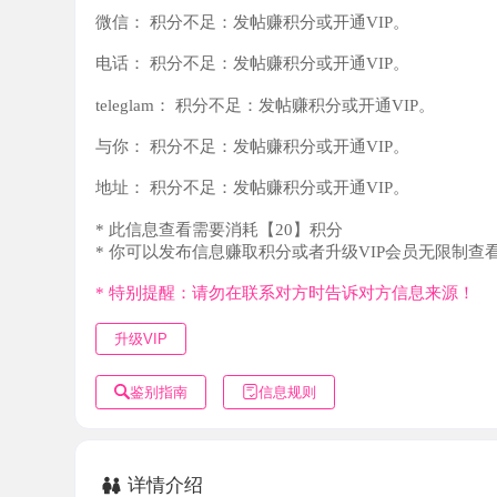
teleglam：
积分不足：发帖赚积分或开通VIP。
与你：
积分不足：发帖赚积分或开通VIP。
地址：
积分不足：发帖赚积分或开通VIP。
* 此信息查看需要消耗【20】积分
* 你可以发布信息赚取积分或者升级VIP会员无限制查看。
* 特别提醒：请勿在联系对方时告诉对方信息来源！
升级VIP
鉴别指南
信息规则
详情介绍
住的公寓，环境还可以，一样遥控上楼，比较安全，妹子颜
胸有些软，但手感还是不错的，调情手法可以，找到这样颜