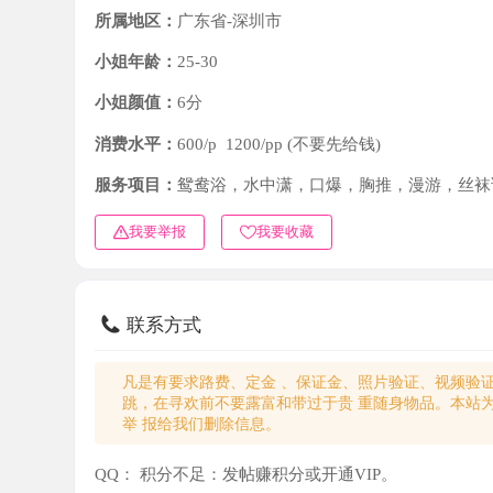
小姐年龄：
25-30
小姐颜值：
6分
消费水平：
600/p 1200/pp (不要先给钱)
服务项目：
鸳鸯浴，水中潇，口爆，胸推，漫游，丝袜诱惑
我要举报
我要收藏
联系方式
凡是有要求路费、定金 、保证金、照片验证、视频验证等任
跳，在寻欢前不要露富和带过于贵 重随身物品。本站为分
举 报给我们删除信息。
QQ：
积分不足：发帖赚积分或开通VIP。
微信：
积分不足：发帖赚积分或开通VIP。
电话：
积分不足：发帖赚积分或开通VIP。