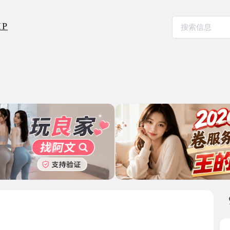
本地其
罗湖性感
2025-08