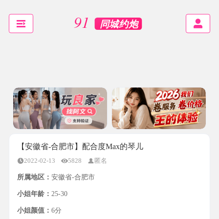
【安徽省-合肥市】配合度Max的琴儿
2022-02-13
5828
匿名
所属地区：
安徽省-合肥市
小姐年龄：
25-30
小姐颜值：
6分