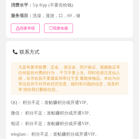
消费水平：
5/p 8/pp (不要先给钱)
服务项目：
洗澡，漫游，口，69，做
我要举报
我要收藏
联系方式
凡是有要求路费、定金 、保证金、照片验证、视频验证等
任何提前付费的行为 ，千万不要上当。同时也请注意仙人
跳，在寻欢前不要露富和带过于贵 重随身物品。本站为分
享信息并不对寻欢经历负责，碰到有问题的信息，请及时
举 报给我们删除信息。
QQ：
积分不足：发帖赚积分或开通VIP。
微信：
积分不足：发帖赚积分或开通VIP。
电话：
积分不足：发帖赚积分或开通VIP。
teleglam：
积分不足：发帖赚积分或开通VIP。