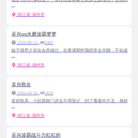
...
浙江省-湖州市
吴兴sm水磨波霸梦梦
2026-06-12
2445
妹子很早之前在会所做过，在黄浦那时我经常去光顾，不知道
...
浙江省-湖州市
吴兴熟女
2026-04-16
2829
提前联系，小区西南门进去不用登记，到了看着也不丑，身材
...
浙江省-湖州市
吴兴波霸战斗力杠杠的