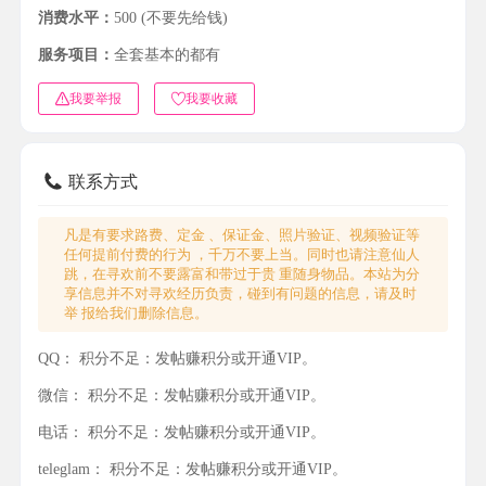
消费水平：
500 (不要先给钱)
服务项目：
全套基本的都有
我要举报
我要收藏
联系方式
凡是有要求路费、定金 、保证金、照片验证、视频验证等
任何提前付费的行为 ，千万不要上当。同时也请注意仙人
跳，在寻欢前不要露富和带过于贵 重随身物品。本站为分
享信息并不对寻欢经历负责，碰到有问题的信息，请及时
举 报给我们删除信息。
QQ：
积分不足：发帖赚积分或开通VIP。
微信：
积分不足：发帖赚积分或开通VIP。
电话：
积分不足：发帖赚积分或开通VIP。
teleglam：
积分不足：发帖赚积分或开通VIP。