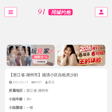
【浙江省-湖州市】德清小区自租房少妇
2022-02-13
8695
匿名
所属地区：
浙江省-湖州市
小姐年龄：
30+
小姐颜值：
一般