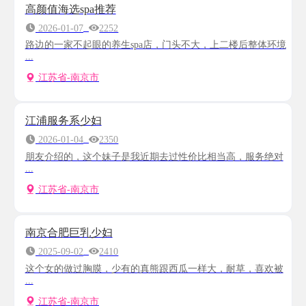
高颜值海选spa推荐
2026-01-07
2252
路边的一家不起眼的养生spa店，门头不大，上二楼后整体环境
...
江苏省-南京市
江浦服务系少妇
2026-01-04
2350
朋友介绍的，这个妹子是我近期去过性价比相当高，服务绝对
...
江苏省-南京市
南京合肥巨乳少妇
2025-09-02
2410
这个女的做过胸膜，少有的真熊跟西瓜一样大，耐草，喜欢被
...
江苏省-南京市