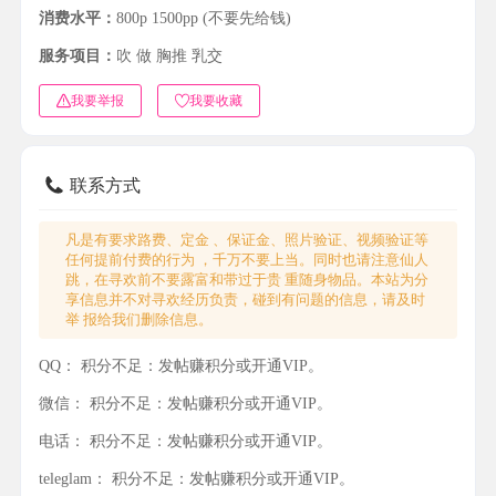
消费水平：
800p 1500pp (不要先给钱)
服务项目：
吹 做 胸推 乳交
我要举报
我要收藏
联系方式
凡是有要求路费、定金 、保证金、照片验证、视频验证等
任何提前付费的行为 ，千万不要上当。同时也请注意仙人
跳，在寻欢前不要露富和带过于贵 重随身物品。本站为分
享信息并不对寻欢经历负责，碰到有问题的信息，请及时
举 报给我们删除信息。
QQ：
积分不足：发帖赚积分或开通VIP。
微信：
积分不足：发帖赚积分或开通VIP。
电话：
积分不足：发帖赚积分或开通VIP。
teleglam：
积分不足：发帖赚积分或开通VIP。