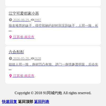
江宁可爱邻家小苏
2026-06-29
2997
狼友推荐的妹子，得空和她约好时间见到妹子，人照一致，长
...
江苏省-南京市
六合彤彤
2026-05-20
2628
姐姐人照一致，身材凹凸有致。进门一身情趣透明装，后会先
...
江苏省-南京市
Copyright © 2018 91同城约炮 All rights reserved.
快速回复
返回顶部
返回列表