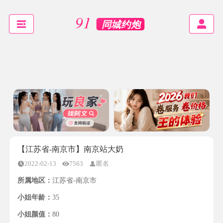
【江苏省-南京市】南京站大奶
2022-02-13
7563
匿名
所属地区：
江苏省-南京市
小姐年龄：
35
小姐颜值：
80