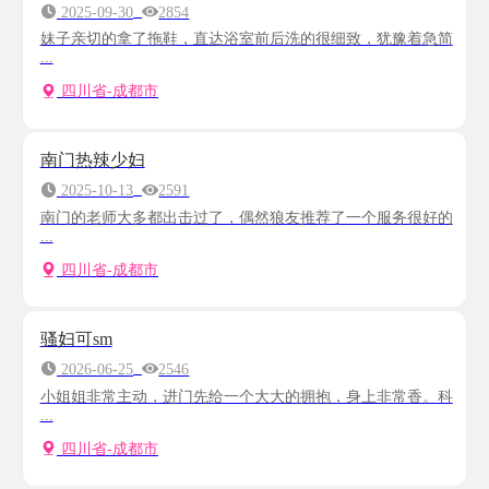
2025-09-30
2854
妹子亲切的拿了拖鞋，直达浴室前后洗的很细致，犹豫着急简
...
四川省-成都市
南门热辣少妇
2025-10-13
2591
南门的老师大多都出击过了，偶然狼友推荐了一个服务很好的
...
四川省-成都市
骚妇可sm
2026-06-25
2546
小姐姐非常主动，进门先给一个大大的拥抱，身上非常香。科
...
四川省-成都市