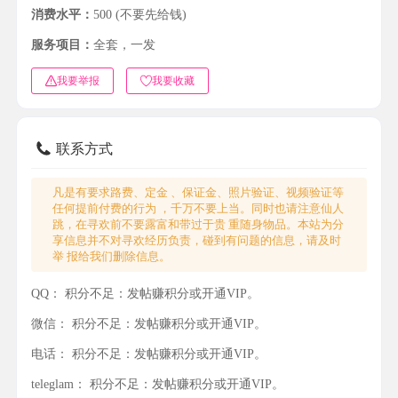
消费水平：
500 (不要先给钱)
服务项目：
全套，一发
我要举报
我要收藏
联系方式
凡是有要求路费、定金 、保证金、照片验证、视频验证等
任何提前付费的行为 ，千万不要上当。同时也请注意仙人
跳，在寻欢前不要露富和带过于贵 重随身物品。本站为分
享信息并不对寻欢经历负责，碰到有问题的信息，请及时
举 报给我们删除信息。
QQ：
积分不足：发帖赚积分或开通VIP。
微信：
积分不足：发帖赚积分或开通VIP。
电话：
积分不足：发帖赚积分或开通VIP。
teleglam：
积分不足：发帖赚积分或开通VIP。