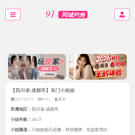
【四川省-成都市】东门小姐姐
2022-02-13
6131
匿名
所属地区：
四川省-成都市
小姐年龄：
24-27
小姐颜值：
小姐姐前凸后翘，有些微胖，但皮肤雪白