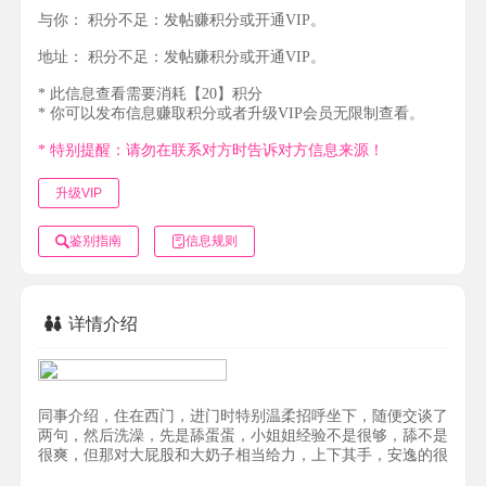
与你：
积分不足：发帖赚积分或开通VIP。
地址：
积分不足：发帖赚积分或开通VIP。
* 此信息查看需要消耗【20】积分
* 你可以发布信息赚取积分或者升级VIP会员无限制查看。
* 特别提醒：请勿在联系对方时告诉对方信息来源！
升级VIP
鉴别指南
信息规则
详情介绍
同事介绍，住在西门，进门时特别温柔招呼坐下，随便交谈了
两句，然后洗澡，先是舔蛋蛋，小姐姐经验不是很够，舔不是
很爽，但那对大屁股和大奶子相当给力，上下其手，安逸的很