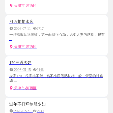
天津市-河西区
河西想想水床
2026-07-11
2717
一路指挥见到老师，第一面就很心动，温柔人妻的感觉，很有
...
天津市-河西区
170三通少妇
2026-05-15
2446
身高170，很高挑不胖，奶不小屁股肥长相一般。背面的时候
舔 ...
天津市-河西区
过年不打烊制服少妇
2026-02-21
2939