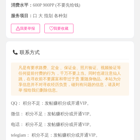
消费水平：
600P 900PP (不要先给钱)
服务项目：
口 大 指划 各种划
我要举报
我要收藏
联系方式
凡是有要求路费、定金 、保证金、照片验证、视频验证等
任何提前付费的行为 ，千万不要上当。同时也请注意仙人
跳，在寻欢前不要露富和带过于贵 重随身物品。本站为分
享信息并不对寻欢经历负责，碰到有问题的信息，请及时
举 报给我们删除信息。
QQ：
积分不足：发帖赚积分或开通VIP。
微信：
积分不足：发帖赚积分或开通VIP。
电话：
积分不足：发帖赚积分或开通VIP。
teleglam：
积分不足：发帖赚积分或开通VIP。