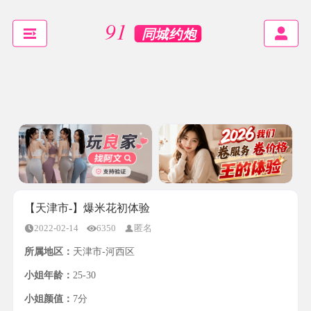
【天津市-】爆米花初体验
2022-02-14
6350
匿名
所属地区：
天津市-河西区
小姐年龄：
25-30
小姐颜值：
7分