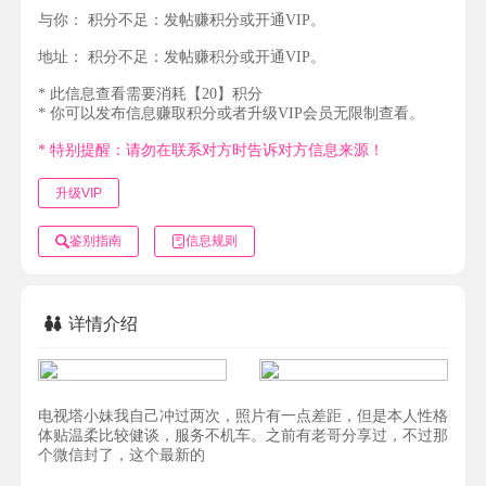
与你：
积分不足：发帖赚积分或开通VIP。
地址：
积分不足：发帖赚积分或开通VIP。
* 此信息查看需要消耗【20】积分
* 你可以发布信息赚取积分或者升级VIP会员无限制查看。
* 特别提醒：请勿在联系对方时告诉对方信息来源！
升级VIP
鉴别指南
信息规则
详情介绍
电视塔小妹我自己冲过两次，照片有一点差距，但是本人性格
体贴温柔比较健谈，服务不机车。之前有老哥分享过，不过那
个微信封了，这个最新的