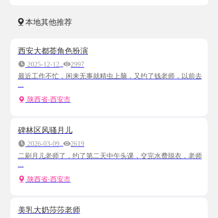
本地其他推荐
西安大都荟角色扮演
2025-12-12
2997
最近工作不忙，闲来无事就精虫上脑，又约了钱老师，以前去
...
陕西省-西安市
碑林区风骚月儿
2026-03-09
2619
二刷月儿老师了，约了第二天中午头课，交完水费脱衣，老师
...
陕西省-西安市
美乳大奶莎莎老师