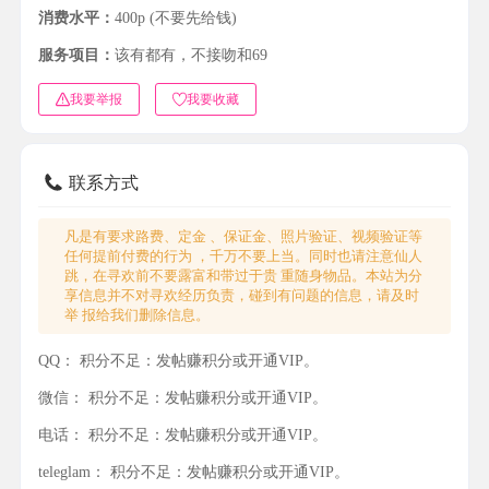
消费水平：
400p (不要先给钱)
服务项目：
该有都有，不接吻和69
我要举报
我要收藏
联系方式
凡是有要求路费、定金 、保证金、照片验证、视频验证等
任何提前付费的行为 ，千万不要上当。同时也请注意仙人
跳，在寻欢前不要露富和带过于贵 重随身物品。本站为分
享信息并不对寻欢经历负责，碰到有问题的信息，请及时
举 报给我们删除信息。
QQ：
积分不足：发帖赚积分或开通VIP。
微信：
积分不足：发帖赚积分或开通VIP。
电话：
积分不足：发帖赚积分或开通VIP。
teleglam：
积分不足：发帖赚积分或开通VIP。