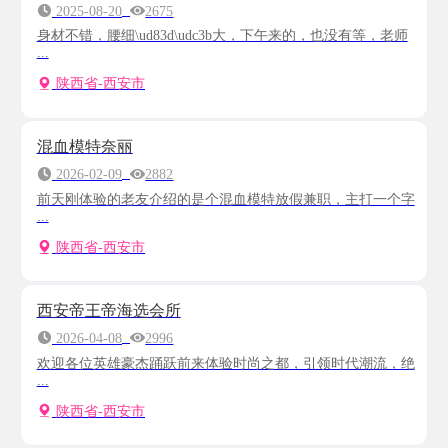
2025-08-20
2675
身材不错，腰细\ud83d\udc3b大，下午来的，也没有等，老师
...
陕西省-西安市
混血模特奈丽
2026-02-09
2882
前天刚体验的老友介绍的是个混血模特放假兼职，主打一个字
...
陕西省-西安市
西安帝王帝海选会所
2026-04-08
2996
欢迎各位英雄豪杰踊跃前来体验时尚之都，引领时代潮流，绝
...
陕西省-西安市