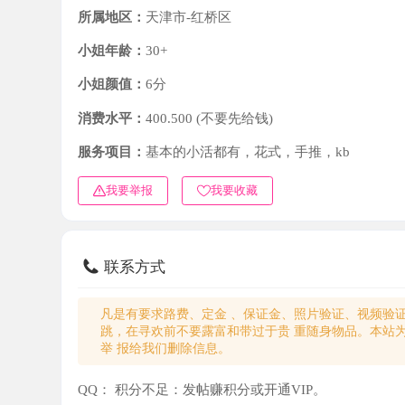
小姐年龄：
30+
小姐颜值：
6分
消费水平：
400.500 (不要先给钱)
服务项目：
基本的小活都有，花式，手推，kb
我要举报
我要收藏
联系方式
凡是有要求路费、定金 、保证金、照片验证、视频验证等任
跳，在寻欢前不要露富和带过于贵 重随身物品。本站为分
举 报给我们删除信息。
QQ：
积分不足：发帖赚积分或开通VIP。
微信：
积分不足：发帖赚积分或开通VIP。
电话：
积分不足：发帖赚积分或开通VIP。