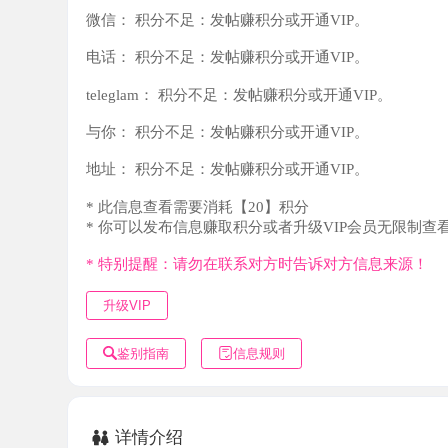
teleglam：
积分不足：发帖赚积分或开通VIP。
与你：
积分不足：发帖赚积分或开通VIP。
地址：
积分不足：发帖赚积分或开通VIP。
* 此信息查看需要消耗【20】积分
* 你可以发布信息赚取积分或者升级VIP会员无限制查看。
* 特别提醒：请勿在联系对方时告诉对方信息来源！
升级VIP
鉴别指南
信息规则
详情介绍
年后憋坏了去体验下，照片美颜偏重，真人30+颜值还可以，
500kb，价格不便宜。