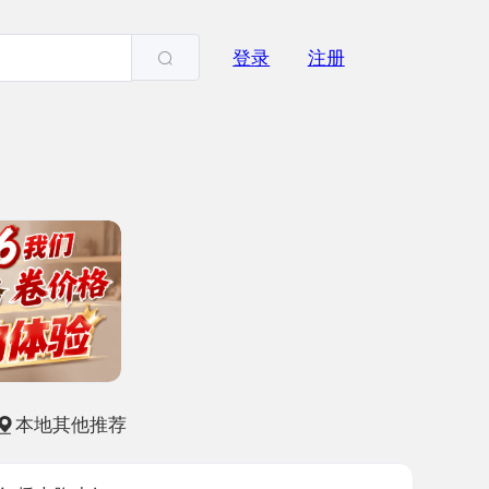
登录
注册
他推荐
少妇
-18
2550