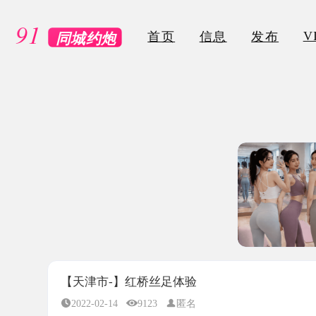
VIP
首页
信息
发布
【天津市-】红桥丝足体验
2022-02-14
9123
匿名
所属地区：
天津市-红桥区