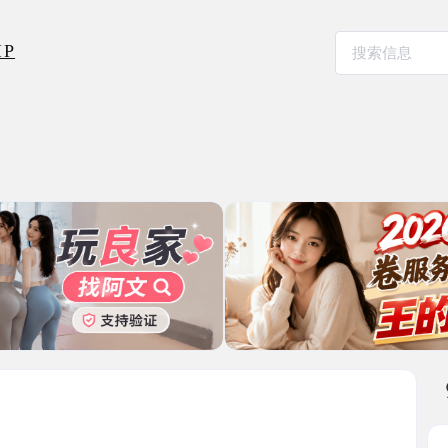
本地其
红桥大胸
2025-12