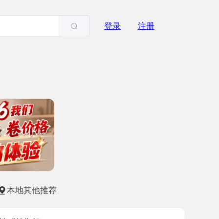
登录
注册
他推荐
姐
-23
2717