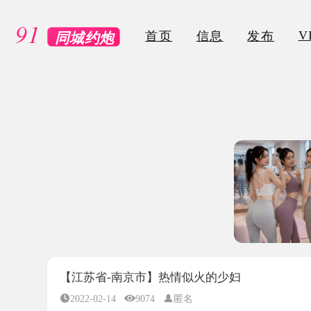
VIP
首页
信息
发布
【江苏省-南京市】热情似火的少妇
2022-02-14
9074
匿名
所属地区：
江苏省-南京市