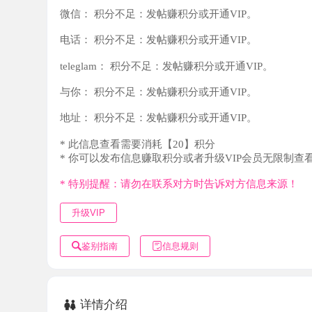
teleglam：
积分不足：发帖赚积分或开通VIP。
与你：
积分不足：发帖赚积分或开通VIP。
地址：
积分不足：发帖赚积分或开通VIP。
* 此信息查看需要消耗【20】积分
* 你可以发布信息赚取积分或者升级VIP会员无限制查看。
* 特别提醒：请勿在联系对方时告诉对方信息来源！
升级VIP
鉴别指南
信息规则
详情介绍
本人亲自验证，微信联系。照片和本人基本一样，妹子身高大
袜，价位不一样服务不一样，先服务，服务完戴套爆艹，全