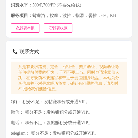
消费水平：
500/P,700/PP (不要先给钱)
服务项目：
鸳鸯浴，按摩，波推，指滑，臀推，69，KB
我要举报
我要收藏
联系方式
凡是有要求路费、定金 、保证金、照片验证、视频验证等
任何提前付费的行为 ，千万不要上当。同时也请注意仙人
跳，在寻欢前不要露富和带过于贵 重随身物品。本站为分
享信息并不对寻欢经历负责，碰到有问题的信息，请及时
举 报给我们删除信息。
QQ：
积分不足：发帖赚积分或开通VIP。
微信：
积分不足：发帖赚积分或开通VIP。
电话：
积分不足：发帖赚积分或开通VIP。
teleglam：
积分不足：发帖赚积分或开通VIP。