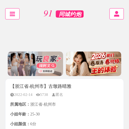
【浙江省-杭州市】古墩路晴雅
2022-02-14
5738
匿名
所属地区：
浙江省-杭州市
小姐年龄：
25-30
小姐颜值：
6分