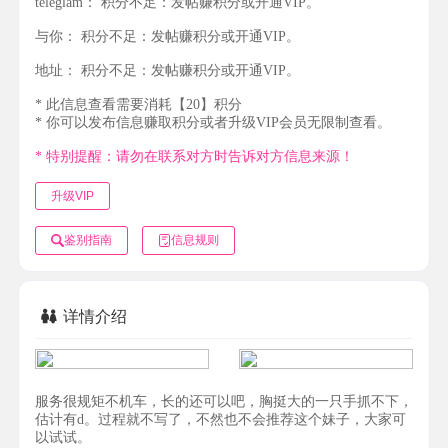
teleglam：
积分不足：发帖赚积分或开通VIP。
与你：
积分不足：发帖赚积分或开通VIP。
地址：
积分不足：发帖赚积分或开通VIP。
* 此信息查看需要消耗【20】积分
* 你可以发布信息赚取积分或者升级VIP会员无限制查看。
* 特别提醒：请勿在联系对方时告诉对方信息来源！
升级VIP
鉴别指南
信息规则
详情介绍
服务很规矩不机车，长的还可以吧，胸挺大的一只手抓不下，
估计有d。过程就不写了，不然也不会推荐这个妹子，大家可
以试试。