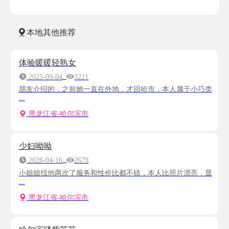
本地其他推荐
体验暖暖轻熟女
2025-09-04
3221
朋友介绍的，之前她一直在外地，才回哈市，本人属于小巧类
...
黑龙江省-哈尔滨市
少妇呦呦
2026-04-16
2679
小姐姐找他两次了服务和性价比都不错，本人比照片漂亮，显
...
黑龙江省-哈尔滨市