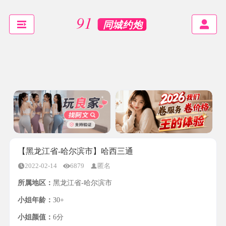
【黑龙江省-哈尔滨市】哈西三通
2022-02-14
6879
匿名
所属地区：
黑龙江省-哈尔滨市
小姐年龄：
30+
小姐颜值：
6分