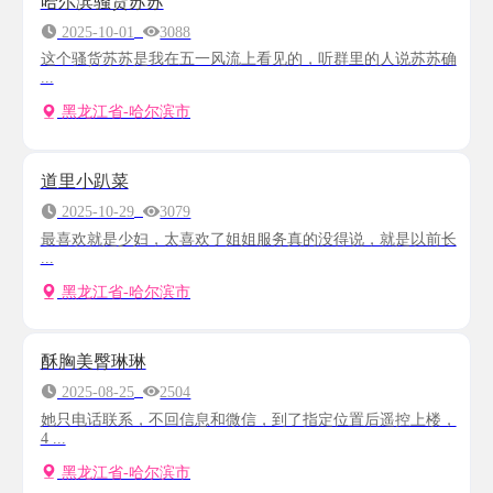
哈尔滨骚货苏苏
2025-10-01
3088
这个骚货苏苏是我在五一风流上看见的，听群里的人说苏苏确
...
黑龙江省-哈尔滨市
道里小趴菜
2025-10-29
3079
最喜欢就是少妇，太喜欢了姐姐服务真的没得说，就是以前长
...
黑龙江省-哈尔滨市
酥胸美臀琳琳
2025-08-25
2504
她只电话联系，不回信息和微信，到了指定位置后遥控上楼，
4 ...
黑龙江省-哈尔滨市