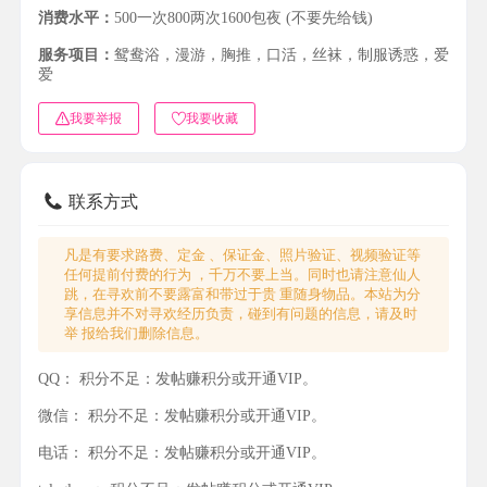
消费水平：
500一次800两次1600包夜 (不要先给钱)
服务项目：
鸳鸯浴，漫游，胸推，口活，丝袜，制服诱惑，爱
爱
我要举报
我要收藏
联系方式
凡是有要求路费、定金 、保证金、照片验证、视频验证等
任何提前付费的行为 ，千万不要上当。同时也请注意仙人
跳，在寻欢前不要露富和带过于贵 重随身物品。本站为分
享信息并不对寻欢经历负责，碰到有问题的信息，请及时
举 报给我们删除信息。
QQ：
积分不足：发帖赚积分或开通VIP。
微信：
积分不足：发帖赚积分或开通VIP。
电话：
积分不足：发帖赚积分或开通VIP。