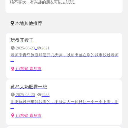
狼不喜欢，有兴趣的朋友可以去试试。
本地其他推荐
玩得开嫂子
2025-08-23
2821
老师来青岛旅游顺便开几天课，以前出差在别的城市找过老师
...
山东省-青岛市
黄岛大奶肥臀一绝
2025-08-20
2983
朋友玩过开车领我来的，不能两人一起只让一个一个上来，朋
...
山东省-青岛市