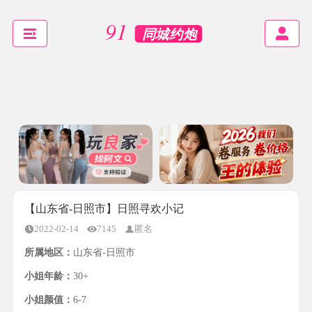
【山东省-日照市】日照寻欢小记
2022-02-14
7145
匿名
所属地区：
山东省-日照市
小姐年龄：
30+
小姐颜值：
6-7