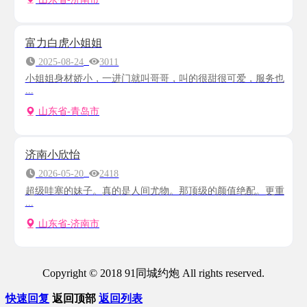
富力白虎小姐姐
2025-08-24
3011
小姐姐身材娇小，一进门就叫哥哥，叫的很甜很可爱，服务也
...
山东省-青岛市
济南小欣怡
2026-05-20
2418
超级哇塞的妹子。真的是人间尤物。那顶级的颜值绝配。更重
...
山东省-济南市
Copyright © 2018 91同城约炮 All rights reserved.
快速回复
返回顶部
返回列表