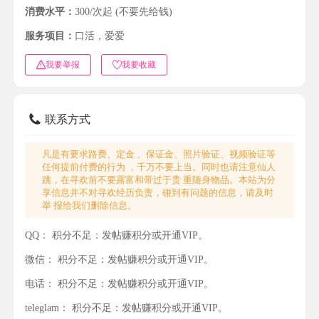
消费水平：
300/次起 (不要先给钱)
服务项目：
口活，爱爱
我要举报
我要收藏
联系方式
凡是有要求路费、定金 、保证金、照片验证、视频验证等
任何提前付费的行为 ，千万不要上当。同时也请注意仙人
跳，在寻欢前不要露富和带过于贵 重随身物品。本站为分
享信息并不对寻欢经历负责，碰到有问题的信息，请及时
举 报给我们删除信息。
QQ：
积分不足：发帖赚积分或开通VIP。
微信：
积分不足：发帖赚积分或开通VIP。
电话：
积分不足：发帖赚积分或开通VIP。
teleglam：
积分不足：发帖赚积分或开通VIP。